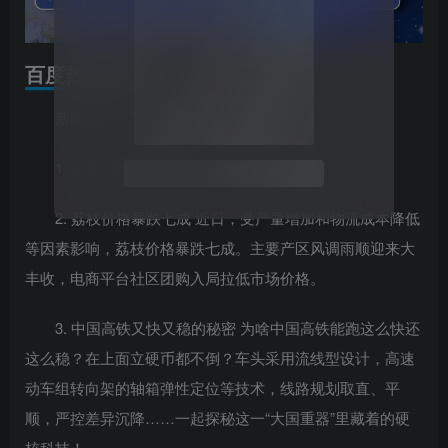
百度热搜新闻
新闻来源：百度热搜榜
1. 以袭击伊朗国家电视台大楼 直播中断
2. 荔枝价格暴跌七成 近日，受产量增加和物流成本降低
等因素影响，荔枝价格暴跌七成。主要产区风调雨顺迎来大
丰收，电商平台社区团购入局拉低市场价格。
3. 中国高铁又快又稳的秘密 为啥中国高铁能跑这么快还
这么稳？在上面立硬币都不倒？车头采用流线型设计，高速
动车组转向架的轴箱弹性定位等技术，线路规划取直、平
顺，严控差异沉降……一起探秘这一“大国重器”里藏着的硬
核科技！