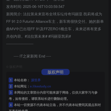
发布时间: 2025-06-16T10:03:59.547
新闻简介: 法拉第未来宣布全球乐坛传奇玛丽亚·凯莉将成为
FF 91 2.0 Futurist Alliance车主，新车将很快交付。她的新单
曲MV中已出现FF 91及FFZERO1概念车，未来还将有更多
共创内容。#法拉第未来# #玛丽亚凯莉#
----------------------
---- IT之家新闻 End ----
©
版权声明
版权声明
1
本站名称：
源世界
2
本站网址：
e.likestudy.cn
3
本网站的文章部分内容可能来源于网络，仅供大家学习与参
考，如有侵权，请联系站长进行删除处理。
4
本站一切资源不代表本站立场，并不代表本站赞同其观点和对
其真实性负责。