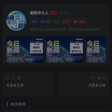
新闻早大人
关注
0
466
0
21
1.2W+
别因为别人说的话而放弃，把那些话当做加倍努力的动力
09月27日，星期五, 每天60秒读懂全世界！
12月29日，星期日, 每天60秒读懂全世界！
上一篇
下一篇
无更多文章
无更多文章
相关推荐