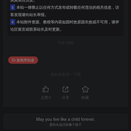
5
本站一律禁止以任何方式发布或转载任何违法的相关信息，访
客发现请向站长举报。
6
本站附件资源、教程等内容如因时效原因失效或不可用，请评
论区留言或联系站长及时更新。
THE END
新闻早知道
喜欢就支持一下吧
点赞
0
分享
收藏
May you live like a child forever.
愿你永远活的像个孩子