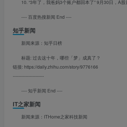
10. “3年了，我爸妈3个账户都回本了” 9月30日
---- 百度热搜新闻 End ----
知乎新闻
新闻来源：知乎日榜
标题: 过去这十年，哪些「梦」成真了？
链接: https://daily.zhihu.com/story/9776166
----------------------
---- 知乎新闻 End ----
IT之家新闻
新闻来源：ITHome之家科技新闻