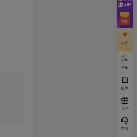
会员
昼夜
签到
抽奖
客服