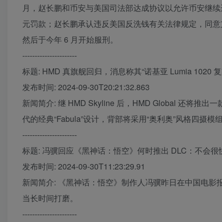
月，赵长鹏和币安与美国司法部达成协议以允许币安继续运
元罚款；赵长鹏承认违反美国反洗钱有关法律规定，同意支付
然后于今年 6 月开始服刑。
----------------------
标题: HMD 真旗舰回归，消息称其“诺基亚 Lumia 1020 复
发布时间: 2024-09-30T20:21:32.863
新闻简介: 继 HMD Skyline 后，HMD Global 还将推出一
代的经典“Fabula”设计，背部将采用“奥利奥”风格四摄模
----------------------
标题: 冯骥回应《黑神话：悟空》何时推出 DLC：不会很
发布时间: 2024-09-30T11:23:29.91
新闻简介: 《黑神话：悟空》制作人冯骥昨日在中国电影报道
当长时间打磨。
----------------------