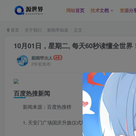
网站首页
技术文档
资源分
首页
关于我们
新闻早知道
正文
10月01日，星期二, 每天60秒读懂全世界
新闻早大人
2年前发布
百度热搜新闻
新闻来源：百度热搜榜
1. 天安门广场国庆升旗仪式现场好震撼 10月1日