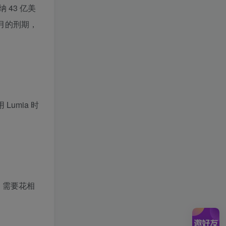
43 亿美
个月的刑期，
 Lumia 时
，需要花相