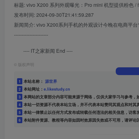
标题: vivo X200 系列外观曝光：Pro mini 机型提供粉色 
发布时间: 2024-09-30T21:41:59.287
新闻简介: vivo X200系列手机的外观设计今晚在电
----------------------
---- IT之家新闻 End ----
©
版权声明
1
本站名称：
源世界
2
本站网址：
e.likestudy.cn
3
本网站的文章部分内容可能来源于网络，仅供大家学习与参考，
4
本站一切资源不代表本站立场，并不代表本站赞同其观点和对其
5
本站一律禁止以任何方式发布或转载任何违法的相关信息，访客
6
本站附件资源、教程等内容如因时效原因失效或不可用，请评论