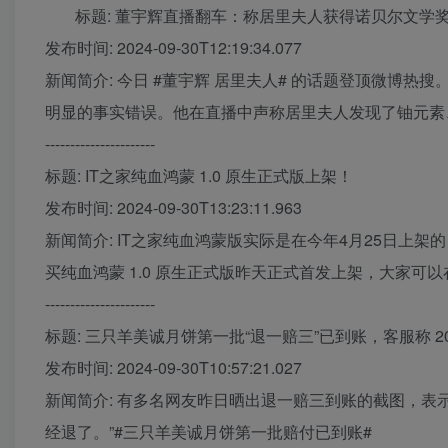
标题: 董宇辉直播翻车：称居里夫人获得诺贝尔文学奖
发布时间: 2024-09-30T12:19:34.077
新闻简介: 今日 #董宇辉 居里夫人# 的话题登顶微博
明显的事实错误。他在直播中声称居里夫人发现了铀元素、
----------------------
标题: IT之家纯血鸿蒙 1.0 原生正式版上架！
发布时间: 2024-09-30T13:23:11.963
新闻简介: IT之家纯血鸿蒙版实际是在今年4月25日上架的
买纯血鸿蒙 1.0 原生正式版昨天正式首发上架，大家可以
----------------------
标题: 三只羊美诚月饼第一批“退一赔三”已到账，客服称 2
发布时间: 2024-09-30T10:57:21.027
新闻简介: 有多名网友昨日晒出退一赔三到账的截图，表
经退了。”#三只羊美诚月饼第一批赔付已到账#