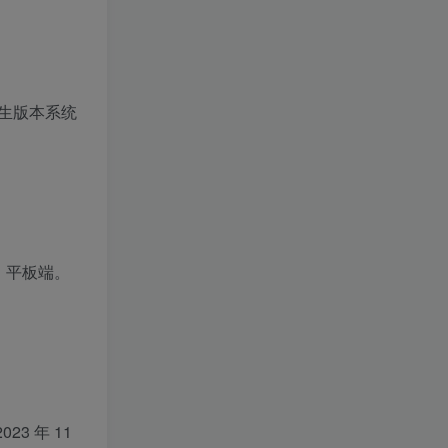
了原生版本系统
机、平板端。
3 年 11