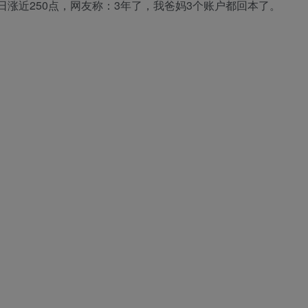
，A股日涨近250点，网友称：3年了，我爸妈3个账户都回本了。