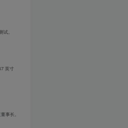
档测试。
7 英寸
值董事长。