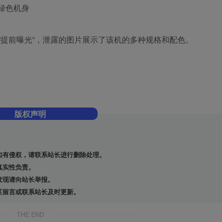
/ 绿色机身
商平台“提前曝光”，泄露的图片展示了该机的多种规格和配色。
版权声明
如有侵权，请联系站长进行删除处理。
真实性负责。
发现请向站长举报。
区留言或联系站长及时更新。
THE END