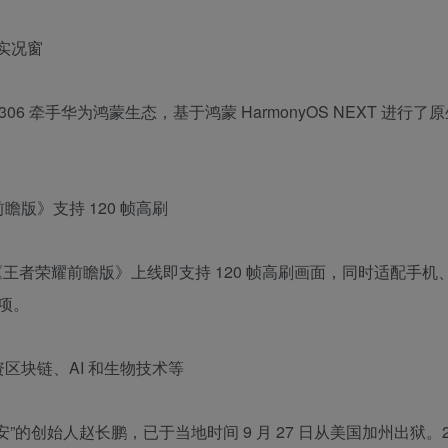
配实况窗
2306 牵手华为鸿蒙生态，基于鸿蒙 HarmonyOS NEXT 进行
前瞻版》支持 120 帧高刷
 系统的《王者荣耀前瞻版》上线即支持 120 帧高刷画面，同时适配手
项。
区块链、AI 和生物技术等
创始人赵长鹏，已于当地时间 9 月 27 日从美国加州出狱。202