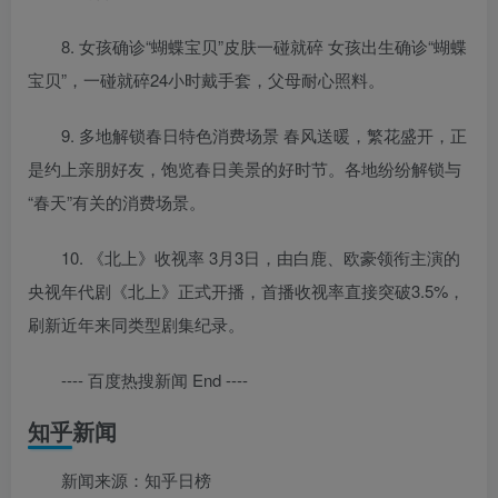
8. 女孩确诊“蝴蝶宝贝”皮肤一碰就碎 女孩出生确诊“蝴蝶
宝贝”，一碰就碎24小时戴手套，父母耐心照料。
9. 多地解锁春日特色消费场景 春风送暖，繁花盛开，正
是约上亲朋好友，饱览春日美景的好时节。各地纷纷解锁与
“春天”有关的消费场景。
10. 《北上》收视率 3月3日，由白鹿、欧豪领衔主演的
央视年代剧《北上》正式开播，首播收视率直接突破3.5%，
刷新近年来同类型剧集纪录。
---- 百度热搜新闻 End ----
知乎新闻
新闻来源：知乎日榜