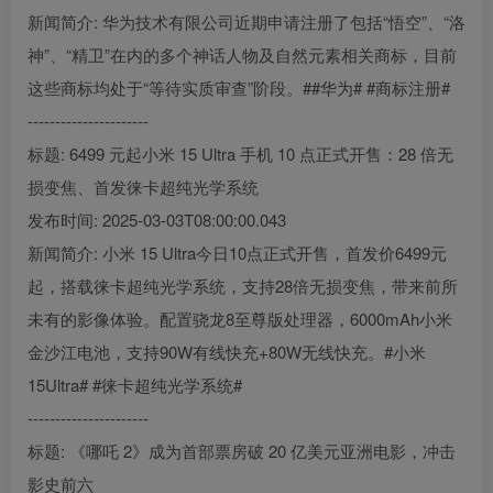
新闻简介: 华为技术有限公司近期申请注册了包括“悟空”、“洛
神”、“精卫”在内的多个神话人物及自然元素相关商标，目前
这些商标均处于“等待实质审查”阶段。##华为# #商标注册#
----------------------
标题: 6499 元起小米 15 Ultra 手机 10 点正式开售：28 倍无
损变焦、首发徕卡超纯光学系统
发布时间: 2025-03-03T08:00:00.043
新闻简介: 小米 15 Ultra今日10点正式开售，首发价6499元
起，搭载徕卡超纯光学系统，支持28倍无损变焦，带来前所
未有的影像体验。配置骁龙8至尊版处理器，6000mAh小米
金沙江电池，支持90W有线快充+80W无线快充。#小米
15Ultra# #徕卡超纯光学系统#
----------------------
标题: 《哪吒 2》成为首部票房破 20 亿美元亚洲电影，冲击
影史前六