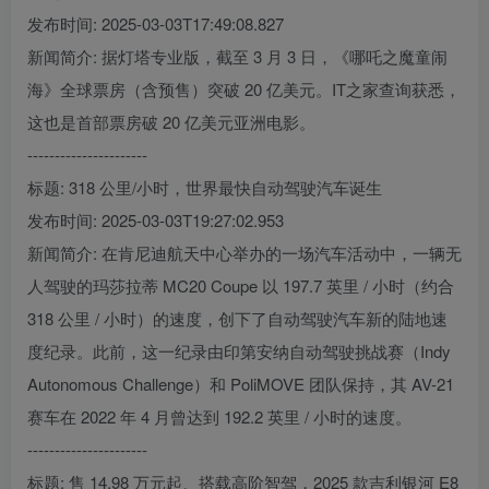
发布时间: 2025-03-03T17:49:08.827
新闻简介: 据灯塔专业版，截至 3 月 3 日，《哪吒之魔童闹
海》全球票房（含预售）突破 20 亿美元。IT之家查询获悉，
这也是首部票房破 20 亿美元亚洲电影。
----------------------
标题: 318 公里/小时，世界最快自动驾驶汽车诞生
发布时间: 2025-03-03T19:27:02.953
新闻简介: 在肯尼迪航天中心举办的一场汽车活动中，一辆无
人驾驶的玛莎拉蒂 MC20 Coupe 以 197.7 英里 / 小时（约合
318 公里 / 小时）的速度，创下了自动驾驶汽车新的陆地速
度纪录。此前，这一纪录由印第安纳自动驾驶挑战赛（Indy
Autonomous Challenge）和 PoliMOVE 团队保持，其 AV-21
赛车在 2022 年 4 月曾达到 192.2 英里 / 小时的速度。
----------------------
标题: 售 14.98 万元起、搭载高阶智驾，2025 款吉利银河 E8