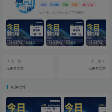
0
466
0
21
1.2W+
我不懒，我只是开启了节能模式
09月27日，星期五, 每天60秒读懂全世界！
12月29日，星期日, 每天60秒读懂全世界！
上一篇
下一篇
无更多文章
无更多文章
相关推荐