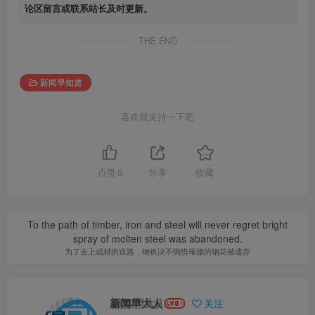
论区留言或联系站长及时更新。
THE END
新闻早知道
喜欢就支持一下吧
点赞
0
分享
收藏
To the path of timber, iron and steel will never regret bright
spray of molten steel was abandoned.
为了走上成材的道路，钢铁决不惋惜璀璨的钢花被遗弃
新闻早大人
关注