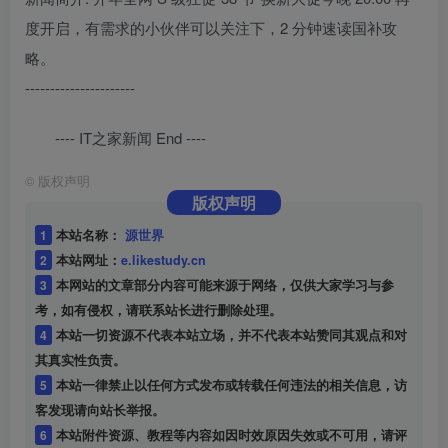
度开启，有需求的小伙伴可以关注下，2 分钟速读国补攻
略。
----------------------
---- IT之家新闻 End ----
©
版权声明
版权声明
1
本站名称：
源世界
2
本站网址：
e.likestudy.cn
3
本网站的文章部分内容可能来源于网络，仅供大家学习与参
考，如有侵权，请联系站长进行删除处理。
4
本站一切资源不代表本站立场，并不代表本站赞同其观点和对
其真实性负责。
5
本站一律禁止以任何方式发布或转载任何违法的相关信息，访
客发现请向站长举报。
6
本站附件资源、教程等内容如因时效原因失效或不可用，请评