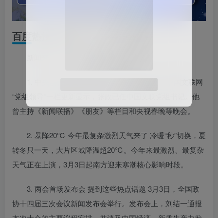
百度热搜新闻
新闻来源：百度热搜榜
1. 中央候补委员张政履新 曾主持春晚 3日，中国文联网
“党组领导”一栏更新显示，张政已任中国文联党组书记。他
曾主持《新闻联播》《朋友》等栏目和央视春晚等晚会。
2. 暴降20℃ 今年最复杂激烈天气来了 冷暖“秒”切换，夏
转冬只一天，大片区域降温超20℃。今年来最激烈、最复杂
天气正在上演，3月3日起南方迎来寒潮核心影响时段。
3. 两会首场发布会 提到这些热点话题 3月3日，全国政
协十四届三次会议新闻发布会举行。发布会上，刘结一通报
本次大会的主要议程安排，并谈及中国经济、新质生产力发