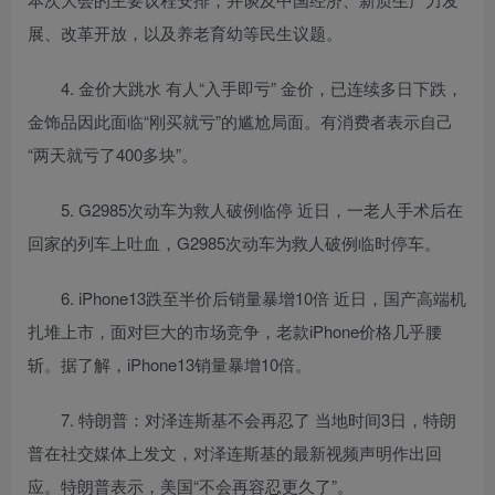
展、改革开放，以及养老育幼等民生议题。
4. 金价大跳水 有人“入手即亏” 金价，已连续多日下跌，
金饰品因此面临“刚买就亏”的尴尬局面。有消费者表示自己
“两天就亏了400多块”。
5. G2985次动车为救人破例临停 近日，一老人手术后在
回家的列车上吐血，G2985次动车为救人破例临时停车。
6. iPhone13跌至半价后销量暴增10倍 近日，国产高端机
扎堆上市，面对巨大的市场竞争，老款iPhone价格几乎腰
斩。据了解，iPhone13销量暴增10倍。
7. 特朗普：对泽连斯基不会再忍了 当地时间3日，特朗
普在社交媒体上发文，对泽连斯基的最新视频声明作出回
应。特朗普表示，美国“不会再容忍更久了”。