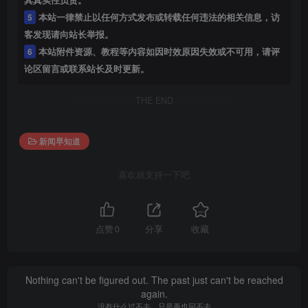
5
本站一律禁止以任何方式发布或转载任何违法的相关信息，访
客发现请向站长举报。
6
本站附件资源、教程等内容如因时效原因失效或不可用，请评
论区留言或联系站长及时更新。
THE END
新闻早知道
喜欢就支持一下吧
点赞
0
分享
收藏
Nothing can't be figured out. The past just can't be reached
again.
没有什么过不去，只是再也回不去