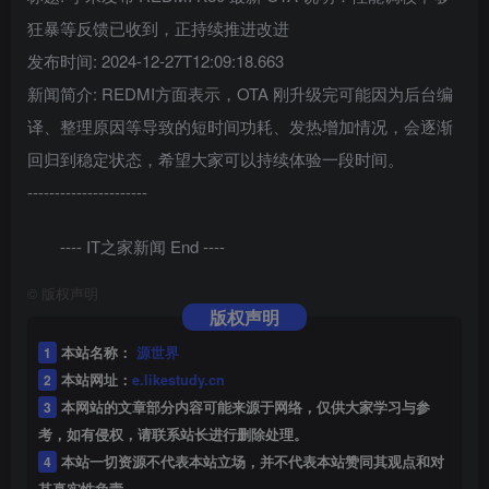
狂暴等反馈已收到，正持续推进改进
发布时间: 2024-12-27T12:09:18.663
新闻简介: REDMI方面表示，OTA 刚升级完可能因为后台编
译、整理原因等导致的短时间功耗、发热增加情况，会逐渐
回归到稳定状态，希望大家可以持续体验一段时间。
----------------------
---- IT之家新闻 End ----
©
版权声明
版权声明
1
本站名称：
源世界
2
本站网址：
e.likestudy.cn
3
本网站的文章部分内容可能来源于网络，仅供大家学习与参
考，如有侵权，请联系站长进行删除处理。
4
本站一切资源不代表本站立场，并不代表本站赞同其观点和对
其真实性负责。