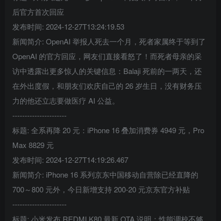
后官方首次回应
发布时间: 2024-12-27T13:24:19.53
新闻简介: OpenAI 举报人死去一个月，死者家属终于等到了
OpenAI 的官方回应，网友们直接看怒了！而死者母亲的采
访中透露出更多惊人的关键信息：Balaji 死前的一两天，还
在外出度假，和朋友们欢庆自己的 26 岁生日，没有财务压
力的他还立志要做医疗 AI 公益。
----------------------
标题: 全系再降 20 元：iPhone 16 叠加消费券 4949 元，Pro
Max 8829 元
发布时间: 2024-12-27T14:19:26.467
新闻简介: iPhone 16 系列京东中国移动自营除已经直降的
700～800 元外，今日新增支持 200-20 元京东官方补贴
----------------------
标题: 小米发布 REDMI K80 最新 OTA 说明：性能调校不够