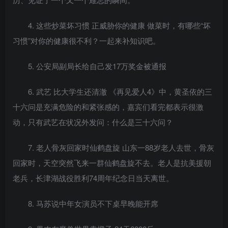
4. 这些炒菜坏习惯 正威胁你的健康 做菜时，有哪些“坏
习惯”对你的健康很不利？一起来补知识吧。
5. 公安局副局长给自己发17万奖金被通报
6. 武艺 比大学生还清澈 《再见爱人4》中，黄圣依的三
十六问是充满危险的和紧张感的，嘉宾们看完都表示很激
动，只有武艺在状况外发问：什么是三十六问？
7. 老人骨灰回家时仙鹤盘旋 山东一88岁老人去世，骨灰
回家时，天空突然飞来一群仙鹤盘旋不去。老人是抗美援朝
老兵，长津湖战役胜利74周年纪念日当天离世。
8. 马苏说中年女演员不下桌早晚能开席