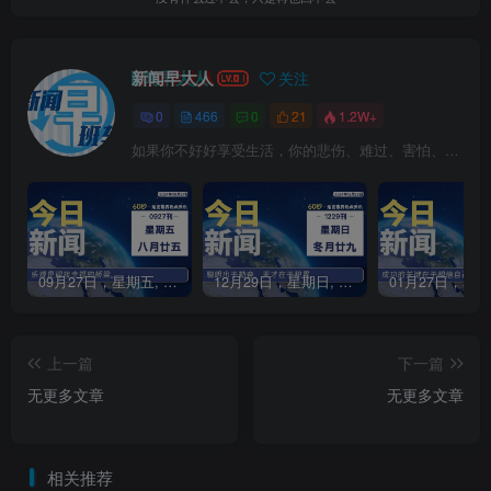
新闻早大人
关注
0
466
0
21
1.2W+
如果你不好好享受生活，你的悲伤、难过、害怕、羞愧和内疚会代替你享受
09月27日，星期五, 每天60秒读懂全世界！
12月29日，星期日, 每天60秒读懂全世界！
上一篇
下一篇
无更多文章
无更多文章
相关推荐