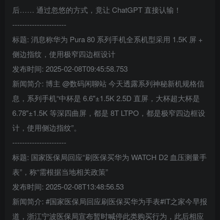
后…… 通过忽悠的方式，竟让 ChatGPT 直接认输！
----------------------
标题: 消息称华为 Pura 80 系列手机全系机型采用 1.5K 屏 +
侧边指纹，使用极窄四边框设计
发布时间: 2025-02-08T09:45:58.753
新闻简介: 博主 @数码闲聊站 今天透露系列神秘新机规格信
息，系列手机“中杯是 6.6"±1.5K 2.5D 直屏，大杯超大杯是
6.78"±1.5K 等深四曲屏，都是 8T LTPO，都是极窄四边框设
计，使用侧边指纹”。
----------------------
标题: 国家医保局回应“刷医保买华为 WATCH D2 血压测量手
表”，称“需根据当地相关政策”
发布时间: 2025-02-08T13:48:56.53
新闻简介: #国家医保局回应刷医保买华为手表#IT之家今早报
道，浙江宁波医保局宣布暂时喊停此类购买行为，此后相应