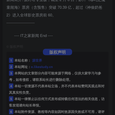
童闹海》票房（含预售）突破 70.39 亿，超过《神偷奶爸
2》进入全球影史票房前 60。
----------------------
---- IT之家新闻 End ----
©
版权声明
版权声明
1
本站名称：
源世界
2
本站网址：
e.likestudy.cn
3
本网站的文章部分内容可能来源于网络，仅供大家学习与参
考，如有侵权，请联系站长进行删除处理。
4
本站一切资源不代表本站立场，并不代表本站赞同其观点和对
其真实性负责。
5
本站一律禁止以任何方式发布或转载任何违法的相关信息，访
客发现请向站长举报。
6
本站附件资源、教程等内容如因时效原因失效或不可用，请评