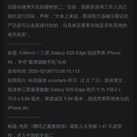
话题在微博升至热搜榜第二。目前，国家医保局工作人员已
就此进行回应，声称：“大体上来说，取得医疗器械注册证的
产品是可以走医保付款的，但具体还要看当地是否有其他的
相关政策”。
----------------------
标题: 5.84mm！三星 Galaxy S25 Edge 迎战苹果 iPhone
Air，争夺“最薄旗舰手机”头衔
发布时间: 2025-02-08T10:56:10.113
新闻简介: 科技媒体 smartprix 昨日（2 月 7 日）发布博文，
报道称三星最薄旗舰 Galaxy S25 Edge 的尺寸为 158.2 x
75.5 x 5.84 毫米，厚度减至 5.84 毫米，迎战苹果即将推出的
iPhone Air。
----------------------
标题: 电影《哪吒之魔童闹海》观影人次突破 1.41 亿超前
作，进入中国影史前二