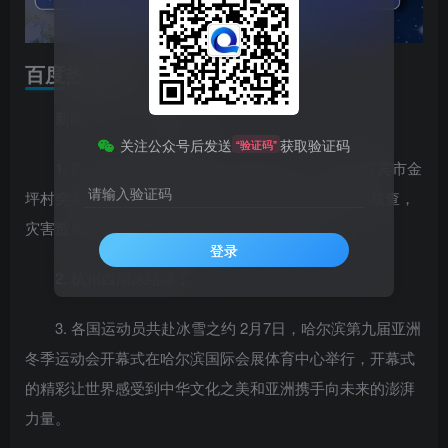
百度热搜新闻
新闻来源：百度热搜榜
关注公众号后发送
获取验证码
“验证码”
1. 四川山体滑坡初查29人失联 2月8日，四川省宜宾市金
请输入验证码
坪村突发山体滑坡。宜宾市召开新闻发布会，经初步核查，
灾害造成29人失联，最终人数还在进一步核实中。
登录
2. 杭州西湖冻结冰了
3. 各国运动员共赴冰雪之约 2月7日，哈尔滨第九届亚洲
冬季运动会开幕式在哈尔滨国际会展体育中心举行，开幕式
的精彩让世界感受到中华文化之美和亚洲携手向未来的澎湃
力量。