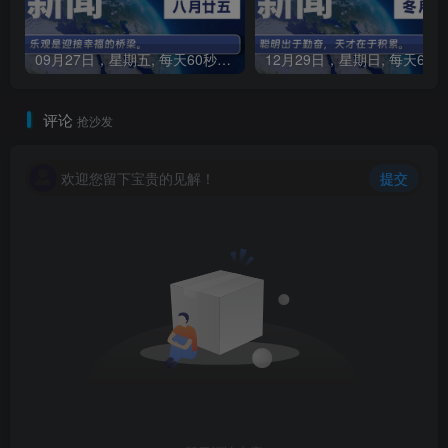
09月27日，星期五, 每天60秒读懂全世界！
1
评论
抢沙发
欢迎您留下宝贵的见解！
提交