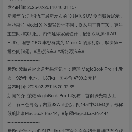
发布时间: 2025-02-26T10:16:01.157
新闻简介: 理想汽车最新发布的 i8 纯电 SUV 侧面照片展示，
与特斯拉 Model X 的溜背设计不同，i8 采用平直车顶，更注
重空间和实用性。内饰延续家族设计，配备双联屏和 AR-
HUD。理想 CEO 李想称其为 Model X 的旅行版，解决第三
排空间问题。#理想汽车# #新能源汽车#
----------------------
标题: 续航首次比肩苹果笔记本：荣耀 MagicBook Pro 14 发
布，92Wh 电池、1.37kg，国补价 4799.2 元起
发布时间: 2025-02-26T16:20:32.68
新闻简介: 荣耀MagicBook Pro 14发布，首创珠光电泳工
艺，有三色可选；内置92Wh电池，配14.6寸OLED屏；号称
续航比肩MacBook Pro 14。#荣耀MagicBookPro14#
----------------------
标题: 雷军：小米 SU7 Ultra 1 万台的全年销量目标已有 9 成