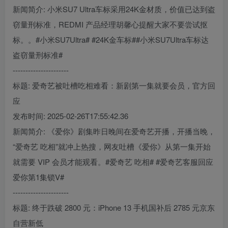
新闻简介: 小米SU7 Ultra车标采用24K金材质，价值已达到盗
窃量刑标准，REDMI 产品经理胡馨心提醒大家不要尝试抠
标。。#小米SU7Ultra# #24K金车标##小米SU7Ultra车标达
盗窃量刑标准#
----------------------
标题: 爱奇艺被吐槽吃相难看：新剧第一集就要会员，官方回
应
发布时间: 2025-02-26T17:55:42.36
新闻简介: 《爱你》剧集昨日晚间在爱奇艺开播，开播当晚，
“爱奇艺 吃相”就冲上热搜，网友吐槽《爱你》从第一集开始
就需要 VIP 会员才能观看。#爱奇艺 吃相# #爱奇艺客服回应
爱你第1集锁V#
----------------------
标题: 终于跌破 2800 元：iPhone 13 手机国补后 2785 元京东
自营新低