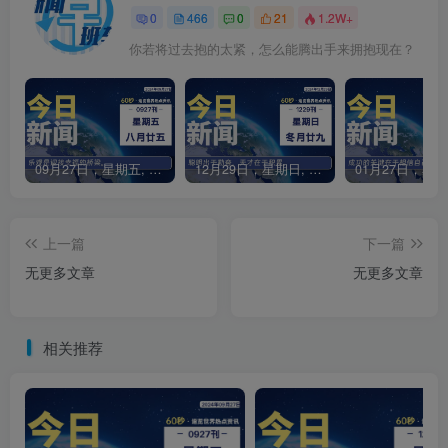
0
466
0
21
1.2W+
你若将过去抱的太紧，怎么能腾出手来拥抱现在？
09月27日，星期五, 每天60秒读懂全世界！
12月29日，星期日, 每天60秒读懂全世界！
上一篇
下一篇
无更多文章
无更多文章
相关推荐