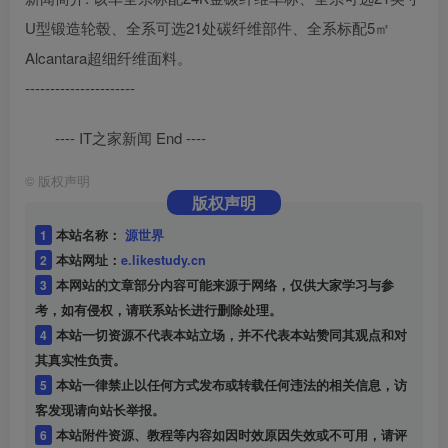
U型锻造轮毂、全系可选21处碳纤维部件、全系标配5㎡
Alcantara超细纤维面料。
----------------------
---- IT之家新闻 End ----
©
版权声明
版权声明
1
本站名称：
源世界
2
本站网址：
e.likestudy.cn
3
本网站的文章部分内容可能来源于网络，仅供大家学习与参
考，如有侵权，请联系站长进行删除处理。
4
本站一切资源不代表本站立场，并不代表本站赞同其观点和对
其真实性负责。
5
本站一律禁止以任何方式发布或转载任何违法的相关信息，访
客发现请向站长举报。
6
本站附件资源、教程等内容如因时效原因失效或不可用，请评