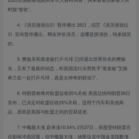
时能“签收”。
4. 《演员请就位3》暂停播出 26日，综艺《演员请就位
3》宣布暂停播出。网友评价演员：这哪是拼演技，纯来搞笑
的。
5. 樊振东和黄老板打乒乓球 已经退出世界排名的樊振
东，又有了最新的动态，和英国流行乐男歌手“黄老板”艾德·
希兰在一起打乒乓球，真是太神奇的联动了。
6. 特朗普称将对欧盟征收25%关税 美国总统特朗普26日
宣布，已决定对欧盟征收25%关税，适用于汽车和其他商
品，原因是美国与欧盟之间的贸易逆差。
7. 中概股大涨 蔚来涨10.54% 2月27日，美股受特朗普言
论影响冲高回落，但中概股大涨，纳斯达克中国金龙指数涨