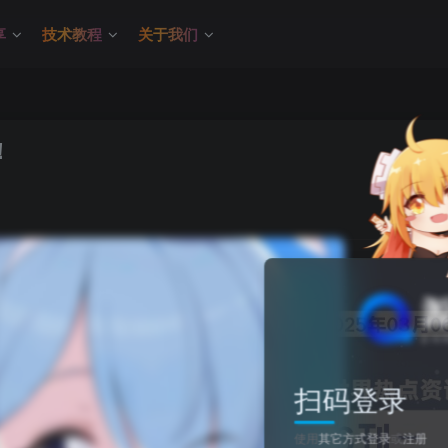
享
技术教程
关于我们
！
关注
0
扫码登录
使用
其它方式登录
或
注册