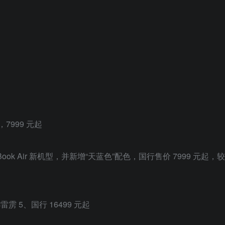
r，7999 元起
acBook Air 新机型，并新增“天蓝色”配色，国行售价 7999 元起
：可选雷雳 5、国行 16499 元起