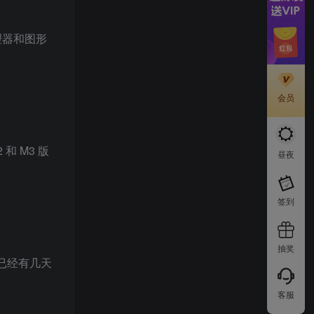
处理器和图形
会员
和 M3 版
昼夜
签到
抽奖
已经有几天
客服