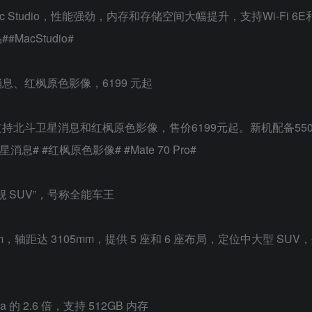
ac Studio，性能强劲，内存和存储空间大幅提升，支持Wi-Fi 6E
acStudio#
星消息、红枫原色影像，6199 元起
开售，支持北斗卫星消息和红枫原色影像，售价6199元起。新机配备550
息# #红枫原色影像# #Mate 70 Pro#
舰 SUV”，号称全能车王
95mm，轴距达 3105mm，提供 5 座和 6 座布局，定位中大型 SU
a 的 2.6 倍，支持 512GB 内存