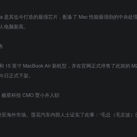
 Ultra 是其迄今打造的最强芯片，配备了 Mac 性能最强劲的中央
人电脑新高。
售
15 英寸 MacBook Air 新机型，并在官网正式停售了此前的 M2 
今日正式下架。
极星科技 CMO 贾小卉入职
整至海外市场。莲花汽车内部人士证实了此事：“毛总（毛京波）