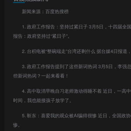
新闻来源：百度热搜榜
1. 政府工作报告：坚持过紧日子 3月5日，十四
报告：政府坚持过“紧日子”。
2. 台积电被“整碗端走”台湾还剩什么 据台媒4日报道
3. 政府工作报告提到了这些新词热词 3月5日，
些新词热词？一起来看看！
4. 高中取消早晚自习老师激动得睡不着 近日，一
时间，我也能接孩子放学了。
5. 靳东：喜爱我的观众被AI骗得很惨 近日，全国
惨。