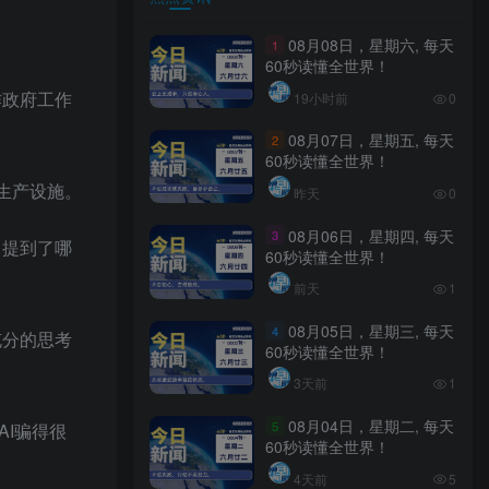
08月08日，星期六, 每天
1
60秒读懂全世界！
作政府工作
19小时前
0
08月07日，星期五, 每天
2
60秒读懂全世界！
片生产设施。
昨天
0
08月06日，星期四, 每天
3
中提到了哪
60秒读懂全世界！
前天
1
08月05日，星期三, 每天
4
充分的思考
60秒读懂全世界！
3天前
1
08月04日，星期二, 每天
5
AI骗得很
60秒读懂全世界！
4天前
5