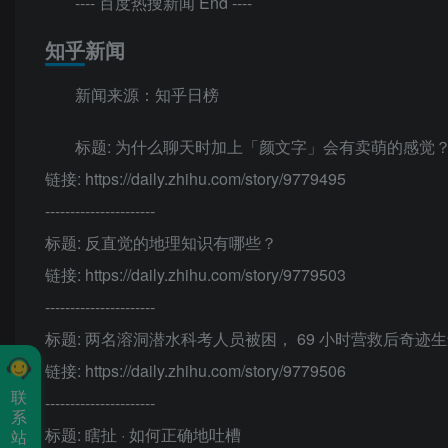
---- 百度热搜新闻 End ----
知乎新闻
新闻来源：知乎日榜
标题: 为什么聊天时加上「颜文字」会有卖萌的感觉
链接: https://daily.zhihu.com/story/9779495
----------------------
标题: 反直觉的地理知识有哪些？
链接: https://daily.zhihu.com/story/9779503
----------------------
标题: 两名溶洞潜水科考人员被困， 69 小时营救后奇
链接: https://daily.zhihu.com/story/9779506
联
----------------------
系
标题: 瞎扯 · 如何正确地吐槽
站