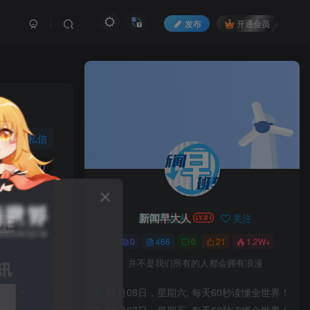
发布
开通会员
私信
51
0
新闻早大人
关注
0
466
0
21
1.2W+
并不是我们所有的人都会拥有浪漫
08月08日，星期六, 每天60秒读懂全世界！