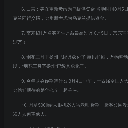
6. 白宫：美在重新考虑为乌提供资金 当地时间3
克兰同行交谈，会重新考虑为乌克兰提供资金。
7. 京东招1万名实习生月薪最高过万 3月5日，京
过万！
8. 烟花三月下扬州已经具象化了 惠风和畅，万物
期，“烟花三月下扬州”已经具象化了。
9. 今年两会你期待什么 3月4日中午，十四届全
会他们期待的是什么？一起关注。
10. 月薪5000给人形机器人当老师 近期，极客
器人如何更像人。