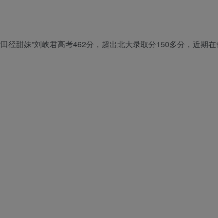
消息，“田径甜妹”刘峡君高考462分，超出北大录取分150多分，近期