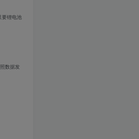
，只要锂电池
）
按照数据发