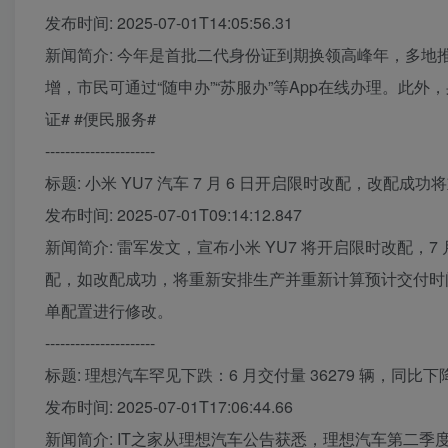
发布时间: 2025-07-01T14:05:56.31
新闻简介: 今年是首批二代身份证到期换领高峰年，多
增，市民可通过“随申办”“苏服办”等App在线办理。此
证# #便民服务#
----------------------
标题: 小米 YU7 汽车 7 月 6 日开启限时改配，改配
发布时间: 2025-07-01T09:14:12.847
新闻简介: 雷军发文，宣布小米 YU7 将开启限时改配，7 月 6 
配，如改配成功，将重新安排生产并重新计算预计交付时间，仅限于在
单配置进行修改。
----------------------
标题: 理想汽车罕见下跌：6 月交付量 36279 辆，同比下降
发布时间: 2025-07-01T17:06:44.66
新闻简介: IT之家从理想汽车公告获悉，理想汽车第二季度交付量