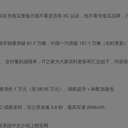
，“目前在充电宝查验方面不看是否有 3C 认证，也不看充电宝品牌
年整车销量突破 81.7 万辆，中国一汽突破 157.1 万辆（实时更新
月份销量、交付量的成绩单，IT之家为大家实时更新和汇总如下，内容
前者涨价 1 万元（现 28.55 万元），续航提升 + 标配加速包
LTC 续航里程，百公里加速 3.8 秒，最高车速 200km/h。
6 等新系统中文介绍上线官网