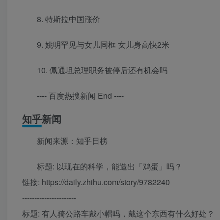
8. 特斯拉中国涨价
9. 姚明罕见与女儿同框 女儿身高快2米
10. 佩通坦总理职务被停后还有机会吗
---- 百度热搜新闻 End ----
知乎新闻
新闻来源：知乎日榜
标题: 以现在的科学，能造出「鸡蛋」吗？
链接: https://daily.zhihu.com/story/9782240
----------------------
标题: 有人骑公路车戴小帽吗，戴这个东西有什么好处？