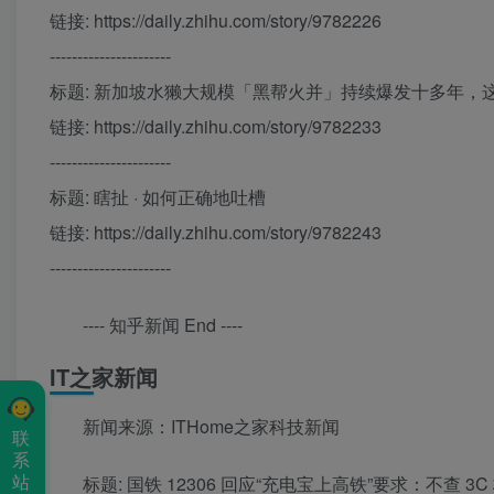
链接: https://daily.zhihu.com/story/9782226
----------------------
标题: 新加坡水獭大规模「黑帮火并」持续爆发十多年，
链接: https://daily.zhihu.com/story/9782233
----------------------
标题: 瞎扯 · 如何正确地吐槽
链接: https://daily.zhihu.com/story/9782243
----------------------
---- 知乎新闻 End ----
IT之家新闻
新闻来源：ITHome之家科技新闻
联
系
站
标题: 国铁 12306 回应“充电宝上高铁”要求：不查 