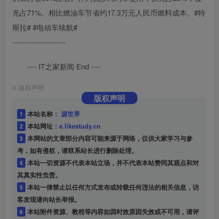
充占71%。相比燃油车节省约17.3万元人民币燃料成本。#特
斯拉# #电动车续航#
----------------------
---- IT之家新闻 End ----
©
版权声明
版权声明
1
本站名称：
源世界
2
本站网址：
e.likestudy.cn
3
本网站的文章部分内容可能来源于网络，仅供大家学习与参
考，如有侵权，请联系站长进行删除处理。
4
本站一切资源不代表本站立场，并不代表本站赞同其观点和对
其真实性负责。
5
本站一律禁止以任何方式发布或转载任何违法的相关信息，访
客发现请向站长举报。
6
本站附件资源、教程等内容如因时效原因失效或不可用，请评