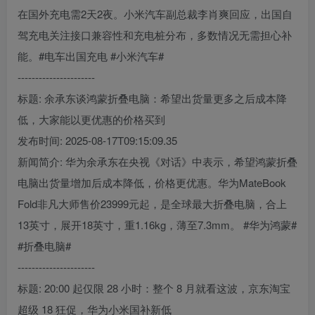
在国外充电需2天2夜。小米汽车副总裁李肖爽回应，出国自
驾充电关注接口兼容性和充电桩分布，多数情况无需担心补
能。#电车出国充电 #小米汽车#
----------------------
标题: 余承东谈鸿蒙折叠电脑：希望出货量更多之后成本降
低，大家能以更优惠的价格买到
发布时间: 2025-08-17T09:15:09.35
新闻简介: 华为余承东在央视《对话》中表示，希望鸿蒙折叠
电脑出货量增加后成本降低，价格更优惠。华为MateBook
Fold非凡大师售价23999元起，是全球最大折叠电脑，合上
13英寸，展开18英寸，重1.16kg，薄至7.3mm。 #华为鸿蒙#
#折叠电脑#
----------------------
标题: 20:00 起仅限 28 小时：整个 8 月就看这波，京东淘宝
超级 18 狂促，华为小米国补新低