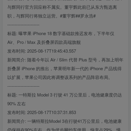
与辉同行官方回应称不属实。董宇辉此前已从东方甄选离
职，与辉同行将独立运营。#董宇辉##罗永浩#
----------------------
标题: 曝苹果 iPhone 18 数字基础款推迟发布，下半年仅
Air、Pro / Max 及折叠屏四款高端旗舰
发布时间: 2025-08-17T19:45:43.557
新闻简介: 随着今年以 Air / Slim 代替 Plus 型号，再加上明年
折叠屏 iPhone 的推出，苹果明年新一代的 iPhone 产品线得
以扩展，苹果公司因此将调整该系列的产品阵容布局。
----------------------
标题: 一特斯拉 Model 3 行驶 41 万公里后，电池健康度仍达
90% 左右
发布时间: 2025-08-17T10:37:31.853
新闻简介: 一辆特斯拉Model 3在行驶41万公里后，电池健康
仍保持在90%左右。作为优步网约车使用，快充占29%，慢