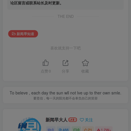
论区留言或联系站长及时更新。
THE END
新闻早知道
喜欢就支持一下吧
点赞
0
分享
收藏
To beleve , each day the sun wll not lve up to ther own smle.
要坚信，每一天的阳光都不会辜负自己的笑容
新闻早大人
关注
0
466
0
21
1.2W+