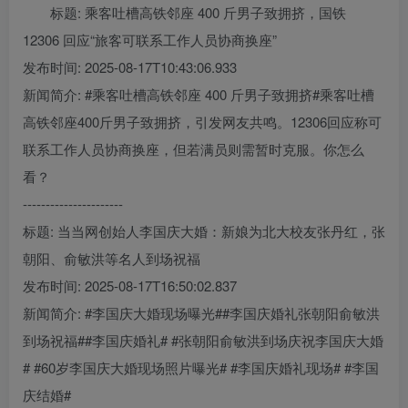
标题: 乘客吐槽高铁邻座 400 斤男子致拥挤，国铁
12306 回应“旅客可联系工作人员协商换座”
发布时间: 2025-08-17T10:43:06.933
新闻简介: #乘客吐槽高铁邻座 400 斤男子致拥挤#乘客吐槽
高铁邻座400斤男子致拥挤，引发网友共鸣。12306回应称可
联系工作人员协商换座，但若满员则需暂时克服。你怎么
看？
----------------------
标题: 当当网创始人李国庆大婚：新娘为北大校友张丹红，张
朝阳、俞敏洪等名人到场祝福
发布时间: 2025-08-17T16:50:02.837
新闻简介: #李国庆大婚现场曝光##李国庆婚礼张朝阳俞敏洪
到场祝福##李国庆婚礼# #张朝阳俞敏洪到场庆祝李国庆大婚
# #60岁李国庆大婚现场照片曝光# #李国庆婚礼现场# #李国
庆结婚#