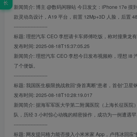
长
新闻简介: 博主 @数码闲聊站 今日发文：iPhone 17e 
款灵动岛设计，A19 平台，前置 12Mp+3D 人脸，后置 
----------------------
标题: 理想汽车 CEO 李想请卡车师傅吃饭，称对撞乘
发布时间: 2025-08-18T15:37:05.25
新闻简介: 理想汽车 CEO 李想今日发布视频称，理想 
了个便饭。
----------------------
标题: 我国医生极限挑战救回“身首离断”患者，首创“卫星
发布时间: 2025-08-18T10:28:19.017
新闻简介: 据海军军医大学第二附属医院（上海长征医院
队，历经 3 小时惊心动魄的精密操作，成功为一例遭遇
----------------------
标题: 网友提问格力能否接入小米米家 App，卢伟冰回应“