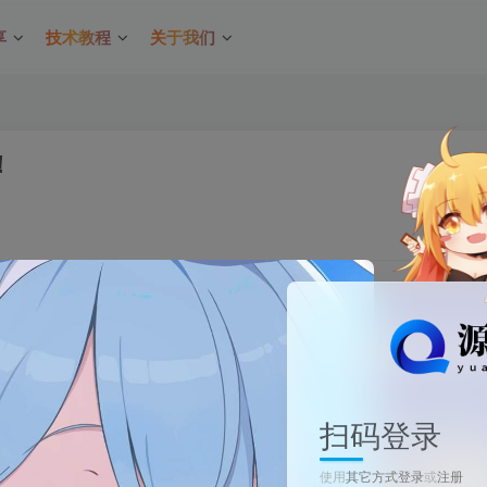
享
技术教程
关于我们
！
关注
0
扫码登录
使用
其它方式登录
或
注册