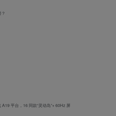
膀？
 A19 平台，16 同款“灵动岛”+ 60Hz 屏