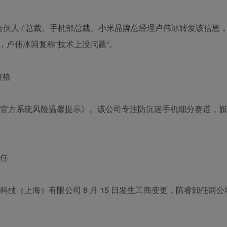
团合伙人 / 总裁、手机部总裁、小米品牌总经理卢伟冰转发该信息
卢伟冰回复称“技术上没问题”。
资格
关于刷非官方系统风险温馨提示》。该公司专注防沉迷手机细分赛道，
接任
科技（上海）有限公司 8 月 15 日发生工商变更，陈睿卸任两