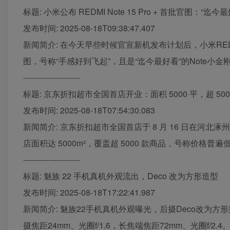
标题: 小米公布 REDMI Note 15 Pro + 首批官图：“迄今
发布时间: 2025-08-18T09:38:47.407
新闻简介: 在今天早些时候官宣新机发布计划后，小米REDMI
图，号称“手感好到飞起”，且是“迄今最好看”的Note小金
----------------------
标题: 京东折扣超市全国首店开业：面积 5000 平，超 50
发布时间: 2025-08-18T07:54:30.083
新闻简介: 京东折扣超市全国首店于 8 月 16 日在河
店面积达 5000m²，覆盖超 5000 款商品，号称价格普
----------------------
标题: 魅族 22 手机真机外观流出，Deco 改为方形造型
发布时间: 2025-08-18T17:22:41.987
新闻简介: 魅族22手机真机外观曝光，后摄Deco改
摄焦距24mm、光圈f/1.6，长焦端焦距72mm、光圈f/2.4