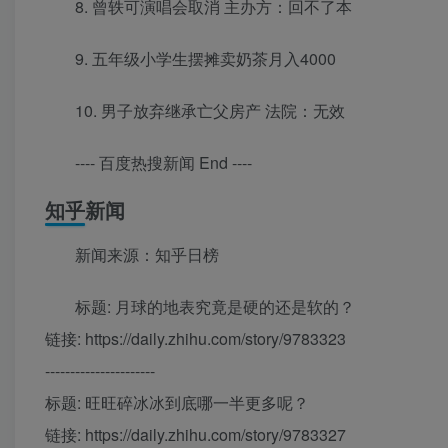
8. 曾轶可演唱会取消 主办方：回不了本
9. 五年级小学生摆摊卖奶茶月入4000
10. 男子放弃继承亡父房产 法院：无效
---- 百度热搜新闻 End ----
知乎新闻
新闻来源：知乎日榜
标题: 月球的地表究竟是硬的还是软的？
链接: https://daily.zhihu.com/story/9783323
----------------------
标题: 旺旺碎冰冰到底哪一半更多呢？
链接: https://daily.zhihu.com/story/9783327