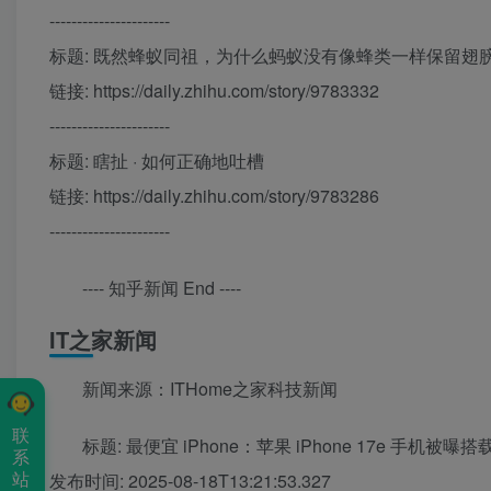
----------------------
标题: 既然蜂蚁同祖，为什么蚂蚁没有像蜂类一样保留翅
链接: https://daily.zhihu.com/story/9783332
----------------------
标题: 瞎扯 · 如何正确地吐槽
链接: https://daily.zhihu.com/story/9783286
----------------------
---- 知乎新闻 End ----
IT之家新闻
新闻来源：ITHome之家科技新闻
联
标题: 最便宜 iPhone：苹果 iPhone 17e 手机被曝搭载
系
站
发布时间: 2025-08-18T13:21:53.327