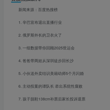
新闻来源：百度热搜榜
1. 辛巴宣布退出直播行业
2. 俄罗斯外长的卫衣火了
3. 一组数据带你回顾2025世运会
4. 爸爸带两娃从深圳徒步回长沙
5. 小伙送外卖结识美籍幼师5个月闪婚
6. 主动投案的谭队长 牵出系统性腐败
7. 孩子脱鞋138cm补票后家长投诉退票