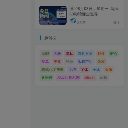
08月03日，星期一, 每天
6
60秒读懂全世界！
5天前
3
标签云
页脚
面板
隐私
随机文章
邮件
评论
菜单
美化
登录
版权声明
版权
格式化字符串
宝塔
字体
子比
头像
多语言
垃圾回收机制
国际化
函数