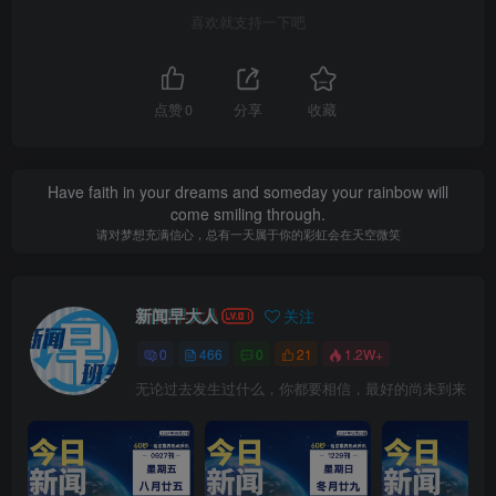
喜欢就支持一下吧
点赞
0
分享
收藏
Have faith in your dreams and someday your rainbow will
come smiling through.
请对梦想充满信心，总有一天属于你的彩虹会在天空微笑
新闻早大人
关注
0
466
0
21
1.2W+
无论过去发生过什么，你都要相信，最好的尚未到来