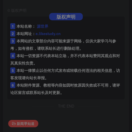
©
版权声明
版权声明
1
本站名称：
源世界
2
本站网址：
e.likestudy.cn
3
本网站的文章部分内容可能来源于网络，仅供大家学习与参
考，如有侵权，请联系站长进行删除处理。
4
本站一切资源不代表本站立场，并不代表本站赞同其观点和对
其真实性负责。
5
本站一律禁止以任何方式发布或转载任何违法的相关信息，访
客发现请向站长举报。
6
本站附件资源、教程等内容如因时效原因失效或不可用，请评
论区留言或联系站长及时更新。
THE END
新闻早知道