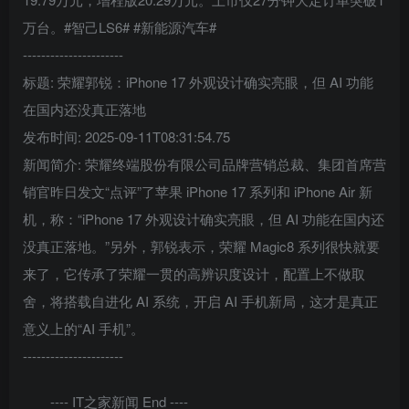
万台。#智己LS6# #新能源汽车#
----------------------
标题: 荣耀郭锐：iPhone 17 外观设计确实亮眼，但 AI 功能
在国内还没真正落地
发布时间: 2025-09-11T08:31:54.75
新闻简介: 荣耀终端股份有限公司品牌营销总裁、集团首席营
销官昨日发文“点评”了苹果 iPhone 17 系列和 iPhone Air 新
机，称：“iPhone 17 外观设计确实亮眼，但 AI 功能在国内还
没真正落地。”另外，郭锐表示，荣耀 Magic8 系列很快就要
来了，它传承了荣耀一贯的高辨识度设计，配置上不做取
舍，将搭载自进化 AI 系统，开启 AI 手机新局，这才是真正
意义上的“AI 手机”。
----------------------
---- IT之家新闻 End ----