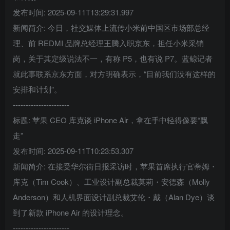
发布时间: 2025-09-11T13:29:31.997
新闻简介: 今日，社交媒体上流传小米前中国区市场部总经
理、前 REDMI 品牌总经理王腾入职京东，担任小米采销
岗，关于其定级说法不一，有称 P5，也有说 P7。蓝鲸记者
就此事联系京东方面，对方明确表示，“目前我们没有这样的
安排和计划”。
----------------------
标题: 苹果 CEO 库克谈 iPhone Air，拿在手中轻得像要“飘
走”
发布时间: 2025-09-11T10:23:53.307
新闻简介: 在接受华尔街日报采访时，苹果首席执行官蒂姆・
库克（Tim Cook）、工业设计副总裁莫莉・安德森（Molly
Anderson）和人机界面设计副总裁艾伦・戴（Alan Dye）谈
到了新款 iPhone Air 的设计理念。
----------------------