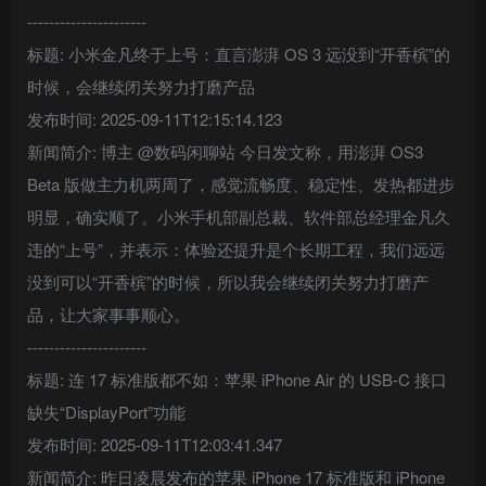
----------------------
标题: 小米金凡终于上号：直言澎湃 OS 3 远没到“开香槟”的
时候，会继续闭关努力打磨产品
发布时间: 2025-09-11T12:15:14.123
新闻简介: 博主 @数码闲聊站 今日发文称，用澎湃 OS3
Beta 版做主力机两周了，感觉流畅度、稳定性、发热都进步
明显，确实顺了。小米手机部副总裁、软件部总经理金凡久
违的“上号”，并表示：体验还提升是个长期工程，我们远远
没到可以“开香槟”的时候，所以我会继续闭关努力打磨产
品，让大家事事顺心。
----------------------
标题: 连 17 标准版都不如：苹果 iPhone Air 的 USB-C 接口
缺失“DisplayPort”功能
发布时间: 2025-09-11T12:03:41.347
新闻简介: 昨日凌晨发布的苹果 iPhone 17 标准版和 iPhone