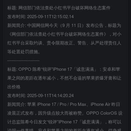
标题: 网信部门依法查处小红书平台破坏网络生态案件
发布时间: 2025-09-11T12:15:02.14
新闻简介: 中国网信网今天（9 月 11 日）发布公告，标题为
《网信部门依法查处小红书平台破坏网络生态案件》，对小
红书平台采取约谈、责令限期改正、警告、从严处理责任人
等处置处罚措施。
----------------------
标题: OPPO 陈希“锐评”iPhone 17「诚意满满」：安卓和苹
果之间的差距在逐年减小，不然不会逼的苹果挤爆牙膏和让
出价格
发布时间: 2025-09-11T14:14:20.24
新闻简介: 苹果 iPhone 17 / Pro / Pro Max、iPhone Air 昨日
凌晨正式发布，因升级点较大而被称赞。OPPO ColorOS 设
计总监陈希今日发文“锐评”iPhone 17「诚意满满」，称可以
说明一件事情，安卓和苹果之间的差距在逐年减小，切身感