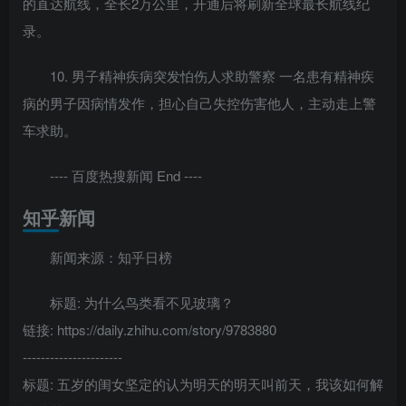
的直达航线，全长2万公里，开通后将刷新全球最长航线纪
录。
10. 男子精神疾病突发怕伤人求助警察 一名患有精神疾
病的男子因病情发作，担心自己失控伤害他人，主动走上警
车求助。
---- 百度热搜新闻 End ----
知乎新闻
新闻来源：知乎日榜
标题: 为什么鸟类看不见玻璃？
链接: https://daily.zhihu.com/story/9783880
----------------------
标题: 五岁的闺女坚定的认为明天的明天叫前天，我该如何解