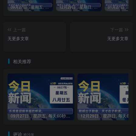
09月27日，星期五, 每天60秒读懂全世界！
12月29日，星期日, 每天60秒读懂全世界！
上一篇
下一篇
无更多文章
无更多文章
相关推荐
09月27日，星期五, 每天60秒读懂全世界！
1
评论
抢沙发