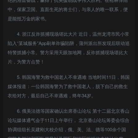
中，保家卫国、直面生死的将士们，与亲人的唯一联系，便
是能抵万金的家书。
4. 浙江反诈抓捕现场堪比大片 近日，温州龙湾市民小常
陷入“某城服务”App刷单诈骗陷阱，蒲州派出所发现后联动巡
特警抓捕小常。警方采用天眼加地网，反诈抓捕现场堪比大
片，为警方点赞！
5. 韩国海警为救中国老人不幸遇难 当地时间11日，韩国
媒体报道：一位韩国海警为了救中国老人，脱下自己的救生
衣给对方，最后自己不幸遇难，终年34岁。
6. 俄美法德等国家确认出席香山论坛 第十二届北京香山
论坛媒体通气会于11日上午举行， 北京香山论坛筹委会综合
协调组组长吴建刚大校介绍，俄、美、法、德等100余个国