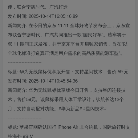
便，联合宁德时代、广汽打造
发布时间: 2025-10-14T16:05:16.89
新闻简介: 在今日的京东 11.11 全球好物节发布会上，京东宣
布联合宁德时代、广汽共同推出一款“国民好车”。该车将于
双 11 期间正式发布，并于京东平台开启独家销售，旨在“以
全球化标准打造真正满足用户需求的高品质新能源车型”。
----------------------
标题: 华为无线鼠标优享版开售：支持星闪技术，售价 59 元
发布时间: 2025-10-14T10:45:54.36
新闻简介: 华为无线鼠标优享版今日开售，支持星闪连接技
术，售价59元。该鼠标采用人体工学设计，续航长达12个
月，支持自动配对功能。#华为新品# #星闪技术#
----------------------
标题: 苹果官网确认国行 iPhone Air 非合约机，国际旅行时支
持海外 eSIM