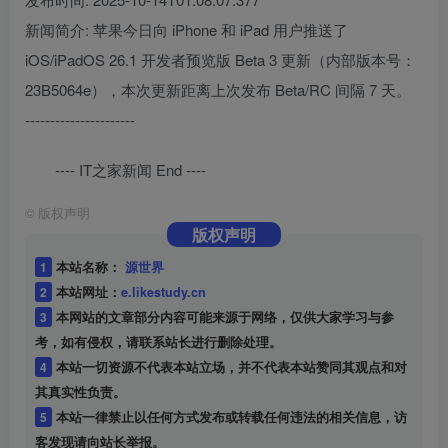
新闻简介: 苹果今日向 iPhone 和 iPad 用户推送了
iOS/iPadOS 26.1 开发者预览版 Beta 3 更新（内部版本号：
23B5064e），本次更新距离上次发布 Beta/RC 间隔 7 天。
----------------------
---- IT之家新闻 End ----
©
版权声明
版权声明
1
本站名称：
源世界
2
本站网址：
e.likestudy.cn
3
本网站的文章部分内容可能来源于网络，仅供大家学习与参
考，如有侵权，请联系站长进行删除处理。
4
本站一切资源不代表本站立场，并不代表本站赞同其观点和对
其真实性负责。
5
本站一律禁止以任何方式发布或转载任何违法的相关信息，访
客发现请向站长举报。