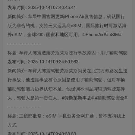
发布时间: 2025-10-14T07:40:45.41
新闻简介: 苹果中国官网更新iPhone Air发售信息，确认国行
版为非合约机，支持三大运营商eSIM。国际旅行时可激活海
外eSIM，全球200+国家和地区可用。#iPhoneAir##eSIM#
----------------------
标题: 车评人陈震透露劳斯莱斯逆行事故原因：用了辅助驾驶
发布时间: 2025-10-14T09:34:50.983
新闻简介: 车评人陈震驾驶劳斯莱斯闪灵在北京万寿路发生逆
行事故，他透露事故核心原因是使用了辅助驾驶，但对车辆
辅助驾驶能力边界认知不足。他强调不同品牌辅助驾驶差异
大，驾驶人是第一责任人。#劳斯莱斯事故# #辅助驾驶安全#
----------------------
标题: 工信部批复：eSIM 手机业务全网开通，暂不支持线上
方式
发布时间: 2025-10-14T09:40:38.83