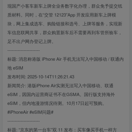
现国产小客车新车上牌全业务数字化办理，群众免予提交纸
质材料。同时，在“交管 12123”App 开发应用新车上牌模
块，网上集成选车、购险链接和选号、上牌等服务，实现新
车信息联网共享，群众购置新车后不需要再到车管所验车，
足不出户网办登记上牌。
----------------------
标题: 消息称港版 iPhone Air 手机无法写入中国移动 / 联通内
地 eSIM
发布时间: 2025-10-14T11:26:21.43
新闻简介: 港版iPhone Air实测无法写入中国移动、联通
eSIM，因国内运营商证书不在GSMA。国行版支持海外
eSIM，但内地漫游情况待测。10月17日起可预购。
#iPhoneAir #eSIM问题#
----------------------
标题: “京东的第一台车”双 11 发布：买车像买手机一样方