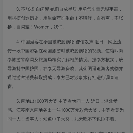
3. 不张扬 自闪耀 她们自成星辰 用勇气丈量无垠宇宙，
用拼搏创造历史，用生命守护生命！不喧哗，自有声，不张
扬，自闪耀！Women，我们。
4. 中国游客在泰国被威胁购物 使馆发声 近日，网上流
传一段中国游客在泰国旅游时被威胁购物的视频。使馆即向
泰旅游警察局及旅游局核实了解相关情况。据泰方核实，该
导游持中国护照，在泰无导游资质。其企图逼迫游客购物并
通过游客消费获取提成，泰方已对涉事旅行社进行调查追
责。
5. 两地出1000万大奖 中奖者为同一人 近日，湖北孝
感、江苏南京两地各出一注1000万元彩票大奖，中奖者竟为
同一人！当事人：知道中了大奖，几天吃不下也睡不着。