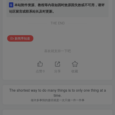
6
本站附件资源、教程等内容如因时效原因失效或不可用，请评
论区留言或联系站长及时更新。
THE END
新闻早知道
喜欢就支持一下吧
点赞
0
分享
收藏
The shortest way to do many things is to only one thing at a
time.
做许多事情的捷径就是一次只做一件一件事