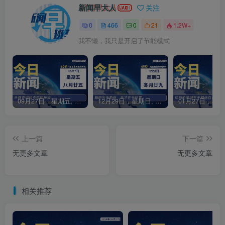
新闻早大人
关注
0
466
0
21
1.2W+
我不懒，我只是开启了节能模式
09月27日，星期五, 每天60秒读懂全世界！
12月29日，星期日, 每天60秒读懂全世界！
上一篇
下一篇
无更多文章
无更多文章
相关推荐