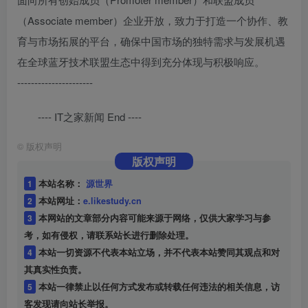
（Associate member）企业开放，致力于打造一个协作、教
育与市场拓展的平台，确保中国市场的独特需求与发展机遇
在全球蓝牙技术联盟生态中得到充分体现与积极响应。
----------------------
---- IT之家新闻 End ----
©
版权声明
版权声明
1
本站名称：
源世界
2
本站网址：
e.likestudy.cn
3
本网站的文章部分内容可能来源于网络，仅供大家学习与参
考，如有侵权，请联系站长进行删除处理。
4
本站一切资源不代表本站立场，并不代表本站赞同其观点和对
其真实性负责。
5
本站一律禁止以任何方式发布或转载任何违法的相关信息，访
客发现请向站长举报。