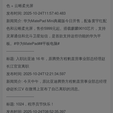
色 + 云晰柔光屏
发布时间: 2025-10-24T11:57:40.483
新闻简介: 华为MatePad Mini典藏版今日开售，配备寰宇红配
色和云晰柔光屏，售价5999元起。搭载麒麟9010芯片，支持
灵犀通信和北斗卫星短信，是首款支持这些功能的华为平
板。#华为MatePad##平板电脑#
----------------------
标题: 入职比亚迪 16 年，原腾势方程豹直营事业部总经理赵
长江官宣离职
发布时间: 2025-10-24T12:21:34.597
新闻简介: 今天中午，原比亚迪腾势方程豹直营事业部总经理
@赵长江V 在微博上宣布了自己离职的消息。
----------------------
标题: 1024，程序员节快乐！
发布时间: 2025-10-24T08:52:35.397