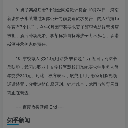
9. 男子离婚后带7个娃全网道歉求复合 10月24日，河南
新密男子李某通过媒体公开向前妻道歉求复合，两人结婚15
年育有7个孩子，今年6月因李某要求妻子辞职协助经营饭店
被拒，酒后冲动离婚。李某称独自抚养孩子力不从心，承诺
戒酒并承担家庭责任。
10. 学校每人收240元电话费 收费超百万 近日，有家长
反映称，武冈市职业中专学校智慧校园系统要求学生每人每
年交费240元。对此，校方表示，该费用用于教室刷脸视频
通话装置，缴费遵循自愿原则。针对此事，武冈市教育局目
前正在调查。
---- 百度热搜新闻 End ----
知乎新闻