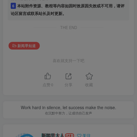
6
本站附件资源、教程等内容如因时效原因失效或不可用，请评
论区留言或联系站长及时更新。
THE END
新闻早知道
喜欢就支持一下吧
点赞
0
分享
收藏
Work hard in silence, let success make the noise.
在沉默中努力，让成功自己发声
新闻早大人
关注