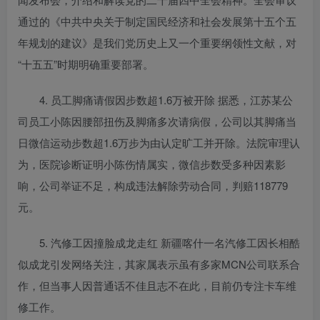
通过的《中共中央关于制定国民经济和社会发展第十五个五
年规划的建议》是我们党历史上又一个重要纲领性文献，对
“十五五”时期明确重要部署。
4. 员工脚痛请假因步数超1.6万被开除 据悉，江苏某公
司员工小陈因腰部扭伤及脚痛多次请病假，公司以其脚痛当
日微信运动步数超1.6万步为由认定旷工并开除。法院审理认
为，医院诊断证明小陈伤情属实，微信步数受多种因素影
响，公司举证不足，构成违法解除劳动合同，判赔118779
元。
5. 汽修工因撞脸成龙走红 新疆喀什一名汽修工因长相酷
似成龙引发网络关注，其家属表示虽有多家MCN公司联系合
作，但当事人因普通话不佳且志不在此，目前仍专注卡车维
修工作。