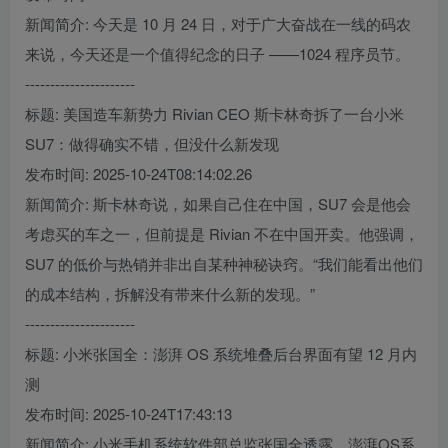
新闻简介: 今天是 10 月 24 日，对于广大奋战在一线的码农
来说，今天还是一个值得纪念的日子 ——1024 程序员节。
----------------------
标题: 美国造车新势力 Rivian CEO 斯卡林奇拆了一台小米
SU7：做得确实不错，但没什么新发现
发布时间: 2025-10-24T08:14:02.26
新闻简介: 斯卡林奇说，如果自己住在中国，SU7 会是他会
考虑买的车之一，但前提是 Rivian 不在中国开卖。他强调，
SU7 的低价与热销并非出自某种神秘诀窍。“我们能看出他们
的成本结构，拆解没有带来什么新的发现。”
----------------------
标题: 小米张国全：澎湃 OS 系统堆叠后台界面有望 12 月内
测
发布时间: 2025-10-24T17:43:13
新闻简介: 小米手机系统软件部总监张国全透露，澎湃OS系