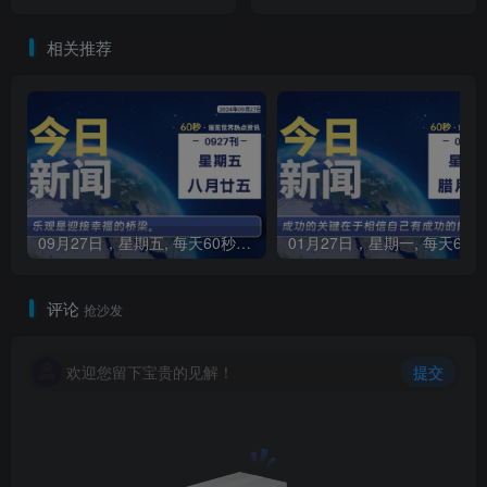
相关推荐
09月27日，星期五, 每天60秒读懂全世界！
0
评论
抢沙发
欢迎您留下宝贵的见解！
提交