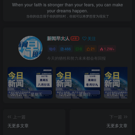
When your faith is stronger than your fears, you can make
your dreams happen.
当你的信念强于你的胆怯时，你就可以将梦想变为现实了
新闻早大人
关注
0
466
0
21
1.2W+
今天的牺牲和努力未来都会有回报
09月27日，星期五, 每天60秒读懂全世界！
12月29日，星期日, 每天60秒读懂全世界！
上一篇
下一篇
无更多文章
无更多文章