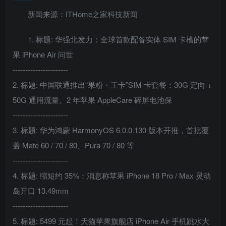
新闻来源：ITHome之家科技新闻
1. 标题: 华强北发力：全球首款配备实体 SIM 卡槽的苹
果 iPhone Air 问世
----------------------
2. 标题: 中国联通推出“果粉・王卡”SIM 卡套餐：30G 定向 +
50G 通用流量、2 年苹果 AppleCare 碎屏电池保
----------------------
3. 标题: 华为鸿蒙 HarmonyOS 6.0.0.130 版本开推，首批覆
盖 Mate 60 / 70 / 80、Pura 70 / 80 等
----------------------
4. 标题: 缩短约 35%：消息称苹果 iPhone 18 Pro / Max 灵动
岛开口 13.49mm
----------------------
5. 标题: 5499 元起！天猫苹果旗舰店 iPhone Air 手机跳水大