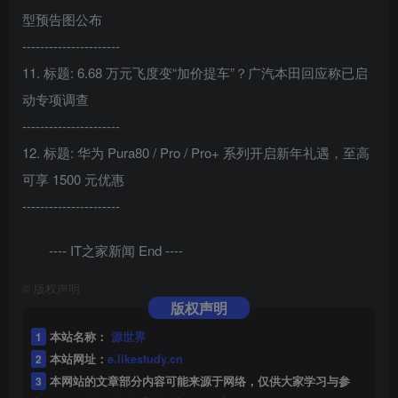
型预告图公布
----------------------
11. 标题: 6.68 万元飞度变“加价提车”？广汽本田回应称已启
动专项调查
----------------------
12. 标题: 华为 Pura80 / Pro / Pro+ 系列开启新年礼遇，至高
可享 1500 元优惠
----------------------
---- IT之家新闻 End ----
©
版权声明
版权声明
1
本站名称：
源世界
2
本站网址：
e.likestudy.cn
3
本网站的文章部分内容可能来源于网络，仅供大家学习与参