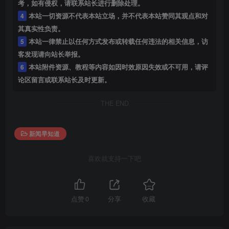
考，如有侵权，请联系站长进行删除处理。
4
本站一切资源不代表本站立场，并不代表本站赞同其观点和对
其真实性负责。
5
本站一律禁止以任何方式发布或转载任何违法的相关信息，访
客发现请向站长举报。
6
本站附件资源、教程等内容如因时效原因失效或不可用，请评
论区留言或联系站长及时更新。
THE END
新闻早知道
喜欢就支持一下吧
点赞
0
分享
收藏