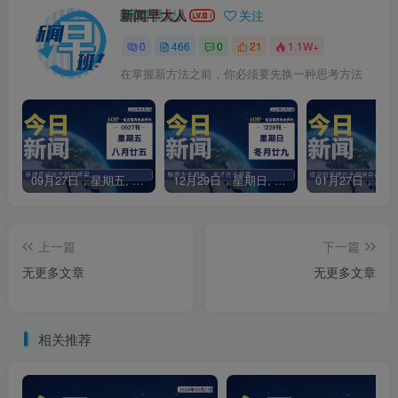
新闻早大人
关注
0
466
0
21
1.1W+
在掌握新方法之前，你必须要先换一种思考方法
09月27日，星期五, 每天60秒读懂全世界！
12月29日，星期日, 每天60秒读懂全世界！
上一篇
下一篇
无更多文章
无更多文章
相关推荐