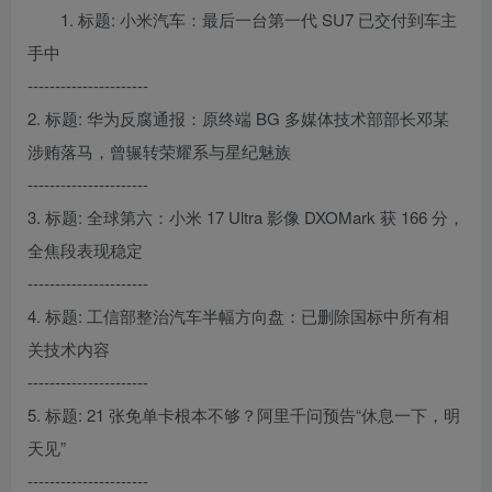
1. 标题: 小米汽车：最后一台第一代 SU7 已交付到车主
手中
----------------------
2. 标题: 华为反腐通报：原终端 BG 多媒体技术部部长邓某
涉贿落马，曾辗转荣耀系与星纪魅族
----------------------
3. 标题: 全球第六：小米 17 Ultra 影像 DXOMark 获 166 分，
全焦段表现稳定
----------------------
4. 标题: 工信部整治汽车半幅方向盘：已删除国标中所有相
关技术内容
----------------------
5. 标题: 21 张免单卡根本不够？阿里千问预告“休息一下，明
天见”
----------------------