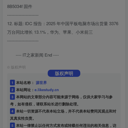
8B5034f 固件
----------------------
12. 标题: IDC 报告：2025 年中国平板电脑市场出货量 3376
万台同比增长 13.1%，华为、苹果、小米前三
----------------------
---- IT之家新闻 End ----
©
版权声明
版权声明
1
本站名称：
源世界
2
本站网址：
e.likestudy.cn
3
本网站的文章部分内容可能来源于网络，仅供大家学习与参
考，如有侵权，请联系站长进行删除处理。
4
本站一切资源不代表本站立场，并不代表本站赞同其观点和对
其真实性负责。
5
本站一律禁止以任何方式发布或转载任何违法的相关信息，访