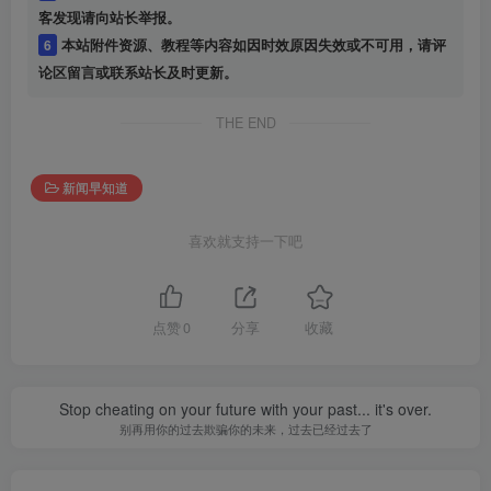
客发现请向站长举报。
6
本站附件资源、教程等内容如因时效原因失效或不可用，请评
论区留言或联系站长及时更新。
THE END
新闻早知道
喜欢就支持一下吧
点赞
0
分享
收藏
Stop cheating on your future with your past... it's over.
别再用你的过去欺骗你的未来，过去已经过去了