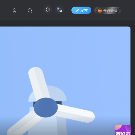
发布
开通会员