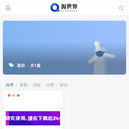
版权
共1篇
排序
更新
浏览
点赞
评论