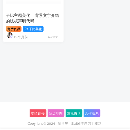
子比主题美化 – 背景文字介绍
的版权声明代码
免费资源
子比美化
12个月前
158
友情链接
站点地图
隐私协议
合作联系
Copyright © 2024 ·
源世界
· 由
zibll主题
强力驱动.