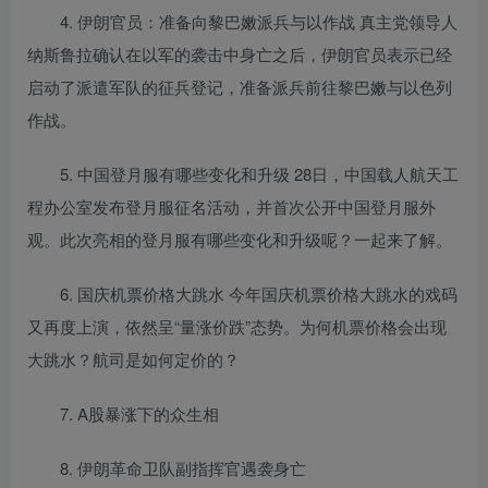
4. 伊朗官员：准备向黎巴嫩派兵与以作战 真主党领导人
纳斯鲁拉确认在以军的袭击中身亡之后，伊朗官员表示已经
启动了派遣军队的征兵登记，准备派兵前往黎巴嫩与以色列
作战。
5. 中国登月服有哪些变化和升级 28日，中国载人航天工
程办公室发布登月服征名活动，并首次公开中国登月服外
观。此次亮相的登月服有哪些变化和升级呢？一起来了解。
6. 国庆机票价格大跳水 今年国庆机票价格大跳水的戏码
又再度上演，依然呈“量涨价跌”态势。为何机票价格会出现
大跳水？航司是如何定价的？
7. A股暴涨下的众生相
8. 伊朗革命卫队副指挥官遇袭身亡