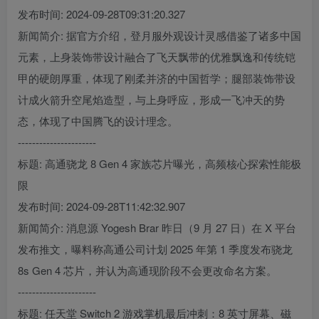
发布时间: 2024-09-28T09:31:20.327
新闻简介: 据官方介绍，登月服外观设计灵感借鉴了诸多中国
元素，上身装饰带设计融合了飞天飘带的优雅飘逸和传统铠
甲的硬朗厚重，体现了刚柔并济的中国哲学；腿部装饰带设
计成火箭升空尾焰造型，与上身呼应，形成一飞冲天的势
态，体现了中国腾飞的设计理念。
----------------------
标题: 高通骁龙 8 Gen 4 家族芯片曝光，高频核心探索性能极
限
发布时间: 2024-09-28T11:42:32.907
新闻简介: 消息源 Yogesh Brar 昨日（9 月 27 日）在 X 平台
发布推文，曝料称高通公司计划 2025 年第 1 季度发布骁龙
8s Gen 4 芯片，并认为高通现阶段不会更改命名方案。
----------------------
标题: 任天堂 Switch 2 游戏掌机最后冲刺：8 英寸屏幕、磁