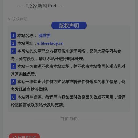
---- IT之家新闻 End ----
©
版权声明
版权声明
1
本站名称：
源世界
2
本站网址：
e.likestudy.cn
3
本网站的文章部分内容可能来源于网络，仅供大家学习与参
考，如有侵权，请联系站长进行删除处理。
4
本站一切资源不代表本站立场，并不代表本站赞同其观点和对
其真实性负责。
5
本站一律禁止以任何方式发布或转载任何违法的相关信息，访
客发现请向站长举报。
6
本站附件资源、教程等内容如因时效原因失效或不可用，请评
论区留言或联系站长及时更新。
THE END
新闻早知道