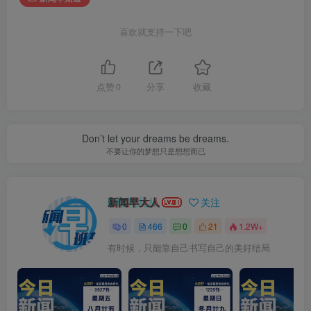
喜欢就支持一下吧
点赞
0
分享
收藏
Don’t let your dreams be dreams.
不要让你的梦想只是想想而已
新闻早大人
关注
0
466
0
21
1.2W+
有时候，只能靠自己书写自己的美好结局