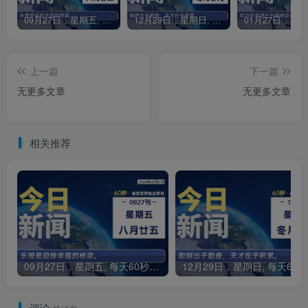
09月27日，星期五, 每天60秒读懂全世界！
12月29日，星期日, 每天60秒读懂全世界！
上一篇
下一篇
无更多文章
无更多文章
相关推荐
09月27日，星期五, 每天60秒读懂全世界！
1
评论