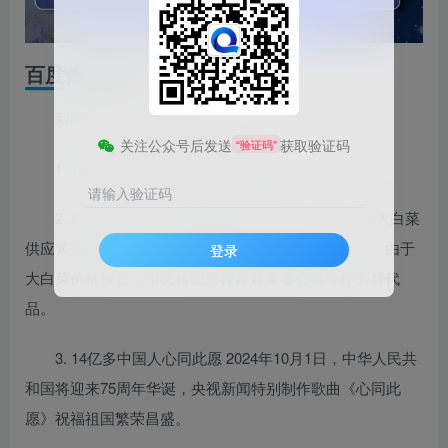
百度热搜新闻
新闻来源：百度热搜榜
关注公众号后发送
获取验证码
“验证码”
1. 香港维多利亚湾现巨大水龙卷
请输入验证码
2. 韩国人用卷心菜娃娃菜代替大白菜 近日，韩国大白菜
供应紧张、价格走高，部分超市甚至开始限购大白菜。由于
登录
大白菜价格较贵，市民转而选择娃娃菜卷心菜等作为替代
品。
3. 14亿多中国人心同此愿 2024年10月1日，中华人民共
和国将迎来75周年华诞，央视新闻特别制作歌曲《心同此
愿》祝福祖国繁荣昌盛。