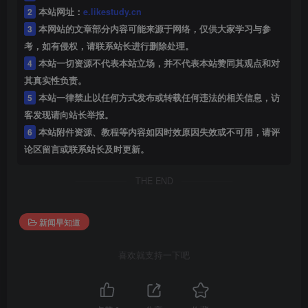
2
本站网址：
e.likestudy.cn
3
本网站的文章部分内容可能来源于网络，仅供大家学习与参
考，如有侵权，请联系站长进行删除处理。
4
本站一切资源不代表本站立场，并不代表本站赞同其观点和对
其真实性负责。
5
本站一律禁止以任何方式发布或转载任何违法的相关信息，访
客发现请向站长举报。
6
本站附件资源、教程等内容如因时效原因失效或不可用，请评
论区留言或联系站长及时更新。
THE END
新闻早知道
喜欢就支持一下吧