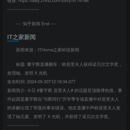
链接: https://daily.zhihu.com/story/9776166
----------------------
---- 知乎新闻 End ----
IT之家新闻
新闻来源：ITHome之家科技新闻
标题: 董宇辉直播翻车：称居里夫人获得诺贝尔文学奖，
发现铀、发明 X 光机
发布时间: 2024-09-30T12:19:34.077
新闻简介: 今日 #董宇辉 居里夫人# 的话题登顶微博热搜。事
件起因是董宇辉在“与辉同行”开学季专场直播中对居里夫人
的讲解出现了明显的事实错误。他在直播中声称居里夫人发
现了铀元素、发明了 X 光机，并获得了诺贝尔文学奖。
----------------------