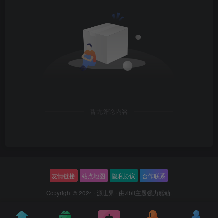
暂无评论内容
友情链接
站点地图
隐私协议
合作联系
Copyright © 2024 ·
源世界
· 由
zibll主题
强力驱动.