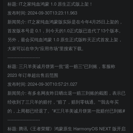
标题: IT之家纯血鸿蒙 1.0 原生正式版上架！
发布时间: 2024-09-30T13:23:11.963
新闻简介: IT之家纯血鸿蒙版实际是在今年4月25日上架的，
首发版本号是 0.1，到今天的1.0正式版已迭代了13个版本。
另外，最会买纯血鸿蒙 1.0 原生正式版昨天正式首发上架，
大家可以在华为“应用市场”里搜索下载。
----------------------
标题: 三只羊美诚月饼第一批“退一赔三”已到账，客服称
2023 年订单超出售后范围
发布时间: 2024-09-30T10:57:21.027
新闻简介: 有多名网友昨日晒出退一赔三到账的截图，表示已
经收到了三只羊的赔付，“赔了，赔到零钱通。”“我去年买
的，上周都已经退了。”#三只羊美诚月饼第一批赔付已到账#
----------------------
标题: 腾讯《王者荣耀》鸿蒙原生 HarmonyOS NEXT 版开启