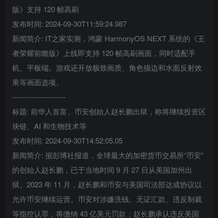
版》支持 120 帧高刷
发布时间: 2024-09-30T11:59:24.987
新闻简介: IT之家实测，鸿蒙 HarmonyOS NEXT 系统的《王
者荣耀前瞻版》上线即支持 120 帧高刷画面，同时适配手
机、平板端。游戏还开放极致画质、角色描边和水面反射效
果等画面选项。
----------------------
标题: 前华人首富、币安创始人赵长鹏出狱，称将继续投资区
块链、AI 和生物技术等
发布时间: 2024-09-30T14:52:05.05
新闻简介: 据彭博社报道，全球最大的加密货币交易所“币安”
的创始人赵长鹏，已于当地时间 9 月 27 日从美国加州出
狱。2023 年 11 月，赵长鹏和币安与美国司法部达成协议以
允许币安继续运营。币安对涉嫌洗钱、无证汇款、违反制裁
等指控认罪，将缴纳 43 亿美元罚款；赵长鹏承认违反美国