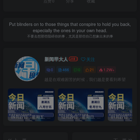
点赞
0
分享
收藏
Put blinders on to those things that conspire to hold you back,
especially the ones in your own head.
不要去想那些阻碍你的事，尤其是那些自己想象出来的事
新闻早大人
关注
0
466
0
21
1.2W+
越是在艰难困苦的时候，我们越是要看到希望
09月27日，星期五, 每天60秒读懂全世界！
12月29日，星期日, 每天60秒读懂全世界！