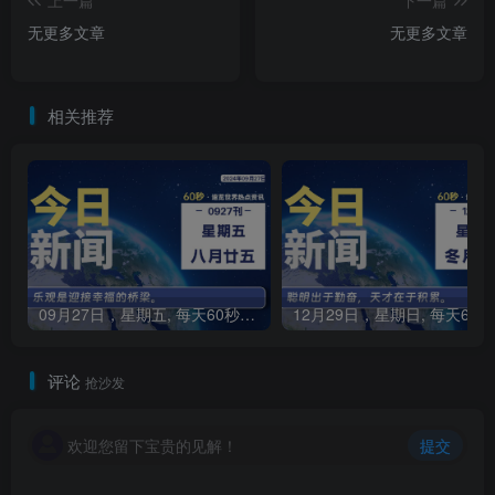
上一篇
下一篇
无更多文章
无更多文章
相关推荐
09月27日，星期五, 每天60秒读懂全世界！
1
评论
抢沙发
欢迎您留下宝贵的见解！
提交