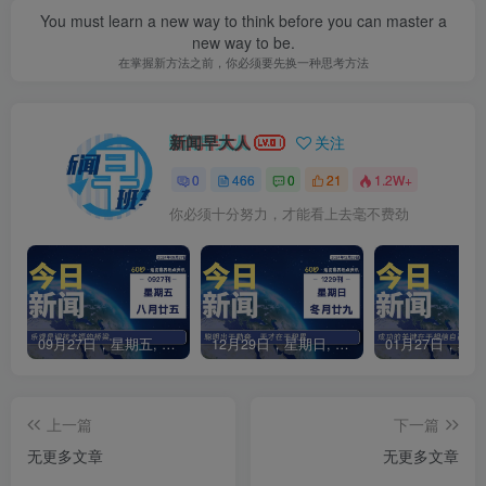
You must learn a new way to think before you can master a
new way to be.
在掌握新方法之前，你必须要先换一种思考方法
新闻早大人
关注
0
466
0
21
1.2W+
你必须十分努力，才能看上去毫不费劲
09月27日，星期五, 每天60秒读懂全世界！
12月29日，星期日, 每天60秒读懂全世界！
上一篇
下一篇
无更多文章
无更多文章