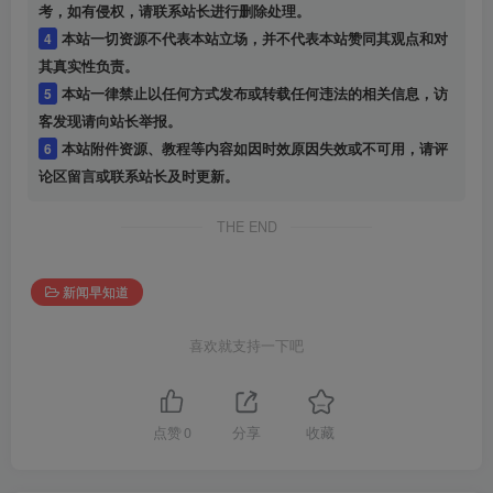
考，如有侵权，请联系站长进行删除处理。
4
本站一切资源不代表本站立场，并不代表本站赞同其观点和对
其真实性负责。
5
本站一律禁止以任何方式发布或转载任何违法的相关信息，访
客发现请向站长举报。
6
本站附件资源、教程等内容如因时效原因失效或不可用，请评
论区留言或联系站长及时更新。
THE END
新闻早知道
喜欢就支持一下吧
点赞
0
分享
收藏