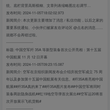
统、底栏背景高斯模糊、文章列表缩略图左右调节…
发布时间: 2024-11-05T18:02:02.973
新闻简介: 本次更新主要增加了消息 / 私信功能，以后之家的
重要系统通知、小伙伴们被家友在评论区 @点名的消息……
就都不会再错过啦。
----------------------
标题: 中国空军歼 35A 等新型装备首次公开亮相：第十五届
中国航展 11 月 12 日开幕
发布时间: 2024-11-05T09:23:15.087
新闻简介: 空军在京组织新闻发布会介绍庆祝空军成立 75 周
年以及参加第十五届中国航展有关信息。#歼35A将亮相中国
航展##歼35A真的来了##歼35A图片发布##中国空军将同时
装备两款隐身战机##红19地空导弹首次展出##空军运20将首
次开放展示飞机货舱#
----------------------