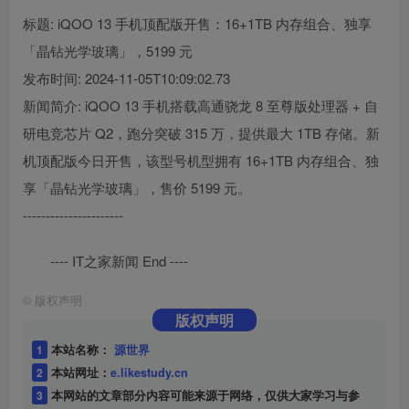
标题: iQOO 13 手机顶配版开售：16+1TB 内存组合、独享
「晶钻光学玻璃」，5199 元
发布时间: 2024-11-05T10:09:02.73
新闻简介: iQOO 13 手机搭载高通骁龙 8 至尊版处理器 + 自
研电竞芯片 Q2，跑分突破 315 万，提供最大 1TB 存储。新
机顶配版今日开售，该型号机型拥有 16+1TB 内存组合、独
享「晶钻光学玻璃」，售价 5199 元。
----------------------
---- IT之家新闻 End ----
©
版权声明
版权声明
1
本站名称：
源世界
2
本站网址：
e.likestudy.cn
3
本网站的文章部分内容可能来源于网络，仅供大家学习与参