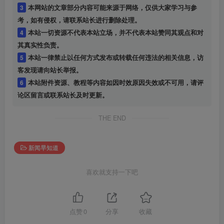
3
本网站的文章部分内容可能来源于网络，仅供大家学习与参
考，如有侵权，请联系站长进行删除处理。
4
本站一切资源不代表本站立场，并不代表本站赞同其观点和对
其真实性负责。
5
本站一律禁止以任何方式发布或转载任何违法的相关信息，访
客发现请向站长举报。
6
本站附件资源、教程等内容如因时效原因失效或不可用，请评
论区留言或联系站长及时更新。
THE END
新闻早知道
喜欢就支持一下吧
点赞
0
分享
收藏