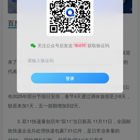
百度热搜新闻
新闻来源：百度热搜榜
关注公众号后发送
获取验证码
“验证码”
1. 珠海航展“榜一大哥”来进货了 11月12日，珠海航展迎
请输入验证码
来了沙特阿拉伯的官方代表团，这个被戏称为“榜一大哥”的
代表团，以其强大的购买力，成为了全场的焦点。
登录
2. 春节、五一法定节假日各加1天 11月12日，国务院公
布2025年部分节假日安排，春节4天通过调休放假至少8天，
较原来加1天，五一假期增加到2天。
3. 双11快递量创历年“双11”当日新高 11月11日，全国邮
政快递企业共处理快递包裹7.01亿件，是日常业务量的
151%，同比增长9.7%。创历年“双11”当日新高。