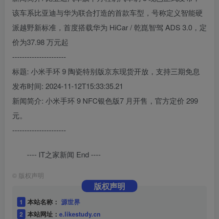
该车系比亚迪与华为联合打造的首款车型，号称定义智能硬
派越野新标准，首度搭载华为 HiCar / 乾崑智驾 ADS 3.0，定
价为37.98 万元起
----------------------
标题: 小米手环 9 陶瓷特别版京东现货开放，支持三期免息
发布时间: 2024-11-12T15:33:35.21
新闻简介: 小米手环 9 NFC银色版7 月开售，官方定价 299
元。
----------------------
---- IT之家新闻 End ----
©
版权声明
版权声明
1
本站名称：
源世界
2
本站网址：
e.likestudy.cn