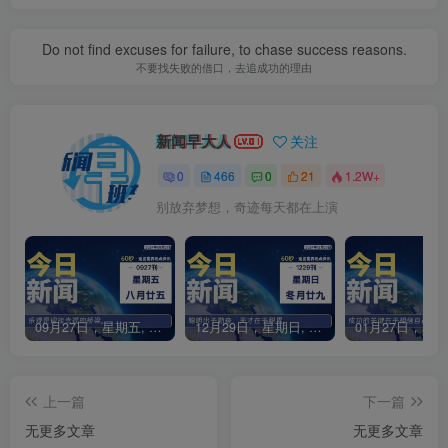
Do not find excuses for failure, to chase success reasons.
不要找失败的借口，去追成功的理由
新闻早大人
关注
0
466
0
21
1.2W+
别放弃梦想，奇迹每天都在上演
09月27日，星期五, 每天60秒读懂全世界！
12月29日，星期日, 每天60秒读懂全世界！
上一篇
下一篇
无更多文章
无更多文章