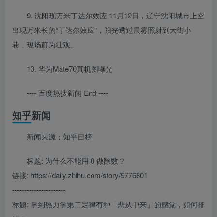
9. 沈阳现万米丁达尔效应 11月12日，辽宁沈阳城市上空
出现万米长的“丁达尔效应”，阳光透过晨雾照射到大街小
巷，现场蔚为壮观。
10. 华为Mate70真机图曝光
---- 百度热搜新闻 End ----
知乎新闻
新闻来源：知乎日榜
标题: 为什么不能用 0 做除数？
链接: https://daily.zhihu.com/story/9776801
----------------------
标题: 学到热力学第二定律有种「悲从中来」的感觉，如何排