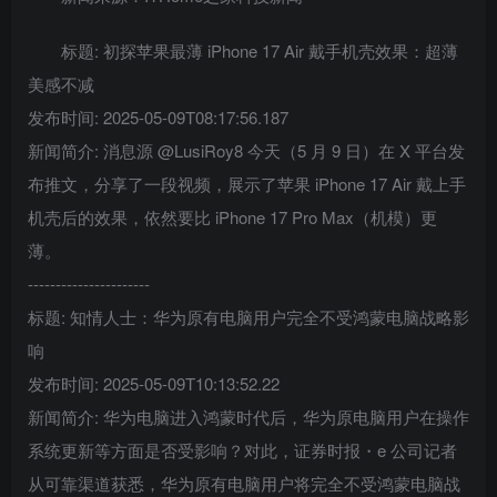
标题: 初探苹果最薄 iPhone 17 Air 戴手机壳效果：超薄
美感不减
发布时间: 2025-05-09T08:17:56.187
新闻简介: 消息源 @LusiRoy8 今天（5 月 9 日）在 X 平台发
布推文，分享了一段视频，展示了苹果 iPhone 17 Air 戴上手
机壳后的效果，依然要比 iPhone 17 Pro Max（机模）更
薄。
----------------------
标题: 知情人士：华为原有电脑用户完全不受鸿蒙电脑战略影
响
发布时间: 2025-05-09T10:13:52.22
新闻简介: 华为电脑进入鸿蒙时代后，华为原电脑用户在操作
系统更新等方面是否受影响？对此，证券时报・e 公司记者
从可靠渠道获悉，华为原有电脑用户将完全不受鸿蒙电脑战