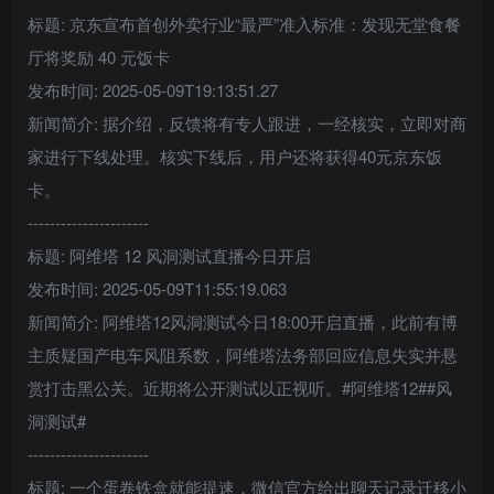
标题: 京东宣布首创外卖行业“最严”准入标准：发现无堂食餐
厅将奖励 40 元饭卡
发布时间: 2025-05-09T19:13:51.27
新闻简介: 据介绍，反馈将有专人跟进，一经核实，立即对商
家进行下线处理。核实下线后，用户还将获得40元京东饭
卡。
----------------------
标题: 阿维塔 12 风洞测试直播今日开启
发布时间: 2025-05-09T11:55:19.063
新闻简介: 阿维塔12风洞测试今日18:00开启直播，此前有博
主质疑国产电车风阻系数，阿维塔法务部回应信息失实并悬
赏打击黑公关。近期将公开测试以正视听。#阿维塔12##风
洞测试#
----------------------
标题: 一个蛋卷铁盒就能提速，微信官方给出聊天记录迁移小