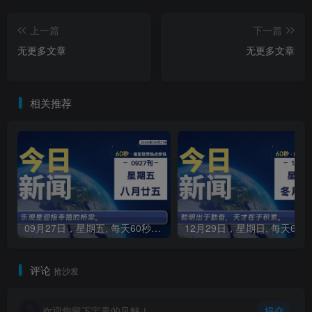
上一篇
下一篇
无更多文章
无更多文章
相关推荐
09月27日，星期五, 每天60秒读懂全世界！
1
评论
抢沙发
欢迎您留下宝贵的见解！
提交