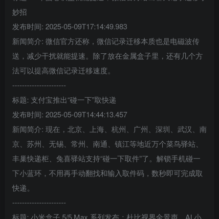
妙招
发布时间: 2025-05-09T17:14:49.983
新闻简介: 微信官方还称，微信记录迁移本质也是电磁波传
送，减少干扰就能提速。除了放在金属盒子里，还有几个方
法可以提高微信记录迁移速度。
----------------------
标题: 支付宝推出“碰一下”取快递
发布时间: 2025-05-09T14:44:13.457
新闻简介: 现在，北京、上海、杭州、广州、深圳、武汉、南
京、苏州、无锡、常州、南通、镇江等地近万个菜鸟驿站、
丰巢快递柜、兔喜驿站支持“碰一下取件”了。解锁手机碰一
下小蓝环，不用再手动翻找和输入取件码，数秒即可完成取
快递。
----------------------
标题: 小米盒子 5/5 Max 系列发布：杜比视界全景声、AI 小