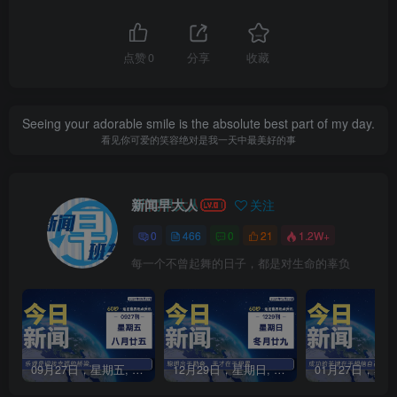
点赞
0
分享
收藏
Seeing your adorable smile is the absolute best part of my day.
看见你可爱的笑容绝对是我一天中最美好的事
新闻早大人
关注
0
466
0
21
1.2W+
每一个不曾起舞的日子，都是对生命的辜负
09月27日，星期五, 每天60秒读懂全世界！
12月29日，星期日, 每天60秒读懂全世界！