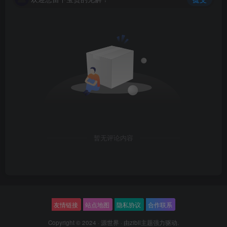
暂无评论内容
友情链接
站点地图
隐私协议
合作联系
Copyright © 2024 ·
源世界
· 由
zibll主题
强力驱动.