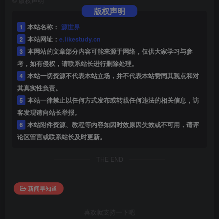
©
版权声明
版权声明
1
本站名称：
源世界
2
本站网址：
e.likestudy.cn
3
本网站的文章部分内容可能来源于网络，仅供大家学习与参
考，如有侵权，请联系站长进行删除处理。
4
本站一切资源不代表本站立场，并不代表本站赞同其观点和对
其真实性负责。
5
本站一律禁止以任何方式发布或转载任何违法的相关信息，访
客发现请向站长举报。
6
本站附件资源、教程等内容如因时效原因失效或不可用，请评
论区留言或联系站长及时更新。
THE END
新闻早知道
喜欢就支持一下吧