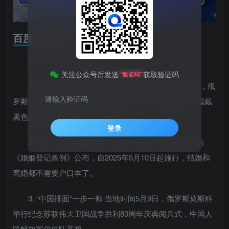
百度热搜新闻
新闻来源：百度热搜榜
关注公众号后发送
获取验证码
“验证码”
1. 普京警卫携带的黑色手提箱抢镜 当地时间5月9日，俄
请输入验证码
罗斯阅兵仪式结束后，普京离开主席台，手提黑色手提箱戴
黑色墨镜警卫护卫左右。
登录
2. 5月10日起结婚离婚不需要户口本 日前，修订后的
《婚姻登记条例》公布，自2025年5月10日起施行，结婚和
离婚都不需要户口本了。
3. “中国排面”一步一帅 当地时间5月9日，俄罗斯莫斯科
举行纪念苏联伟大卫国战争胜利80周年庆典阅兵式，中国人
民解放军仪仗队亮相。