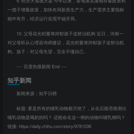
9. 经济大省挑大梁 今年以来，各地落实落细存量政策和
一揽子增量政策，加快布局新质生产力，生产需求主要指标
稳中有升，经济运行实现平稳开局。
10. 父母花光积蓄将抑郁孩子送矫治机构 近日，河南一
对父母听从心理咨询师建议，花光积蓄将抑郁孩子送矫治机
构。孩子：对父母失望，完全不懂自己。
---- 百度热搜新闻 End ----
知乎新闻
新闻来源：知乎日榜
标题: 要是所有的哺乳动物都灭绝了，从化石能否推测出
哺乳动物是喝奶的吗？ 还能命名这一纲的动物叫哺乳纲吗？
链接: https://daily.zhihu.com/story/9781036