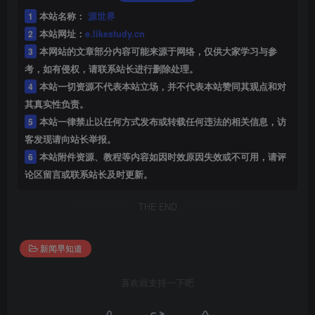
1
本站名称：
源世界
2
本站网址：
e.likestudy.cn
3
本网站的文章部分内容可能来源于网络，仅供大家学习与参
考，如有侵权，请联系站长进行删除处理。
4
本站一切资源不代表本站立场，并不代表本站赞同其观点和对
其真实性负责。
5
本站一律禁止以任何方式发布或转载任何违法的相关信息，访
客发现请向站长举报。
6
本站附件资源、教程等内容如因时效原因失效或不可用，请评
论区留言或联系站长及时更新。
THE END
新闻早知道
喜欢就支持一下吧