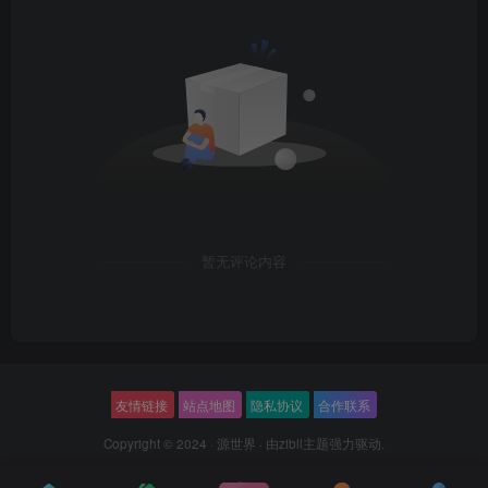
暂无评论内容
友情链接
站点地图
隐私协议
合作联系
Copyright © 2024 ·
源世界
· 由
zibll主题
强力驱动.