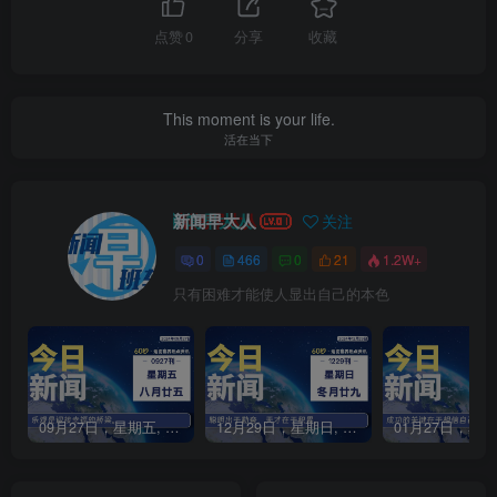
点赞
0
分享
收藏
This moment is your life.
活在当下
新闻早大人
关注
0
466
0
21
1.2W+
只有困难才能使人显出自己的本色
09月27日，星期五, 每天60秒读懂全世界！
12月29日，星期日, 每天60秒读懂全世界！