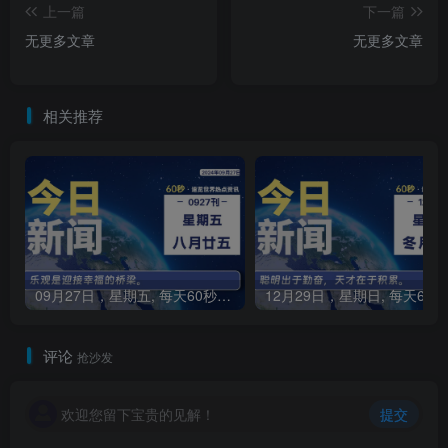
上一篇
下一篇
无更多文章
无更多文章
相关推荐
09月27日，星期五, 每天60秒读懂全世界！
1
评论
抢沙发
欢迎您留下宝贵的见解！
提交