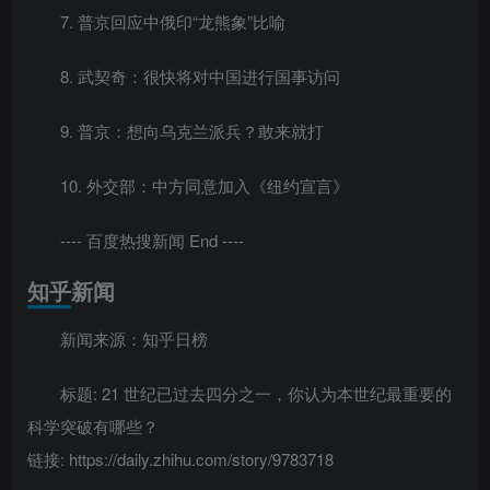
7. 普京回应中俄印“龙熊象”比喻
8. 武契奇：很快将对中国进行国事访问
9. 普京：想向乌克兰派兵？敢来就打
10. 外交部：中方同意加入《纽约宣言》
---- 百度热搜新闻 End ----
知乎新闻
新闻来源：知乎日榜
标题: 21 世纪已过去四分之一，你认为本世纪最重要的
科学突破有哪些？
链接: https://daily.zhihu.com/story/9783718