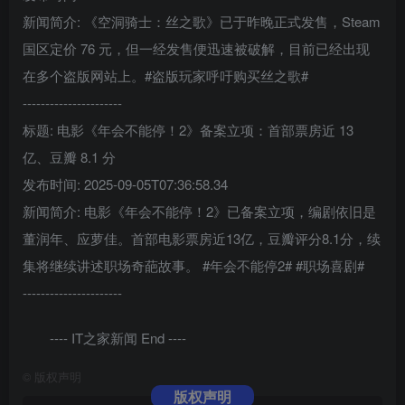
新闻简介: 《空洞骑士：丝之歌》已于昨晚正式发售，Steam
国区定价 76 元，但一经发售便迅速被破解，目前已经出现
在多个盗版网站上。#盗版玩家呼吁购买丝之歌#
----------------------
标题: 电影《年会不能停！2》备案立项：首部票房近 13
亿、豆瓣 8.1 分
发布时间: 2025-09-05T07:36:58.34
新闻简介: 电影《年会不能停！2》已备案立项，编剧依旧是
董润年、应萝佳。首部电影票房近13亿，豆瓣评分8.1分，续
集将继续讲述职场奇葩故事。 #年会不能停2# #职场喜剧#
----------------------
---- IT之家新闻 End ----
©
版权声明
版权声明