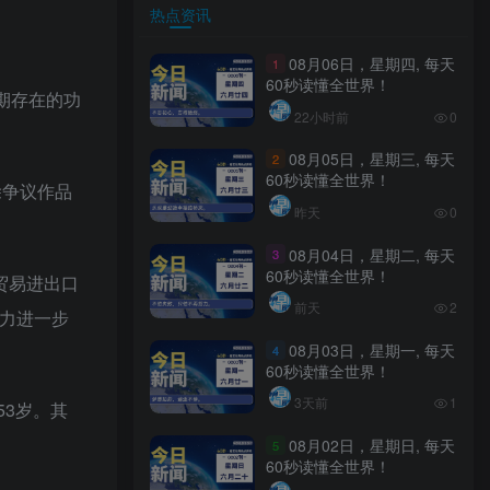
热点资讯
08月06日，星期四, 每天
1
60秒读懂全世界！
期存在的功
22小时前
0
08月05日，星期三, 每天
2
60秒读懂全世界！
除争议作品
昨天
0
08月04日，星期二, 每天
3
60秒读懂全世界！
贸易进出口
前天
2
能力进一步
08月03日，星期一, 每天
4
60秒读懂全世界！
3天前
1
53岁。其
08月02日，星期日, 每天
5
60秒读懂全世界！