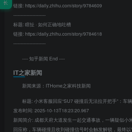
长
链接: https://daily.zhihu.com/story/9784609
----------------------
标题: 瞎扯 · 如何正确地吐槽
链接: https://daily.zhihu.com/story/9784618
----------------------
---- 知乎新闻 End ----
IT之家新闻
新闻来源：ITHome之家科技新闻
标题: 小米客服回应“SU7 碰撞后无法拉开把手”
发布时间: 2025-10-13T18:23:20.967
新闻简介: 成都天府大道发生一起交通事故，一辆疑似小米
回应称，车辆碰撞且收到碰撞信号时会触发解锁，最终以警方