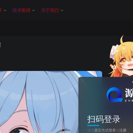
享
技术教程
关于我们
！
关注
0
扫码登录
使用
其它方式登录
或
注册