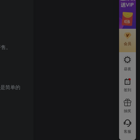
会员
日开售。
昼夜
不是简单的
签到
抽奖
客服