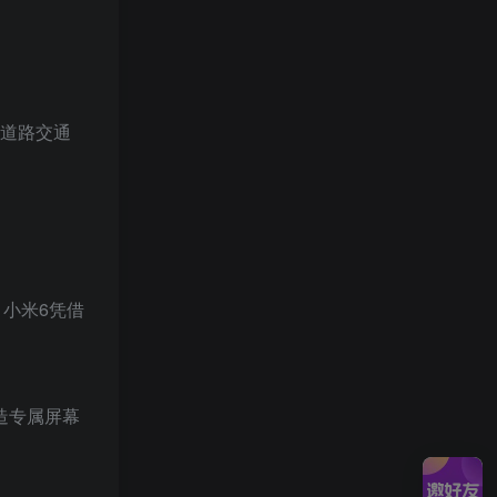
一起道路交通
。小米6凭借
方打造专属屏幕