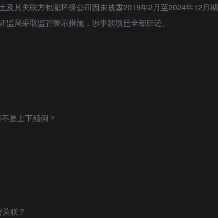
土及其关联方包瀜环保公司因未披露2019年2月至2024年12月期间8
证监局采取监管警示措施，涉事款项已全部归还。
而不是上下颠倒？
密关联？