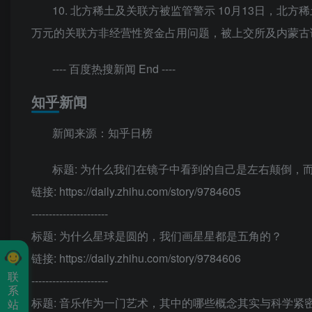
10. 北方稀土及关联方被监管警示 10月13日，北方稀
万元的关联方非经营性资金占用问题，被上交所及内蒙古
---- 百度热搜新闻 End ----
知乎新闻
新闻来源：知乎日榜
标题: 为什么我们在镜子中看到的自己是左右颠倒，
链接: https://daily.zhihu.com/story/9784605
----------------------
标题: 为什么星球是圆的，我们画星星都是五角的？
链接: https://daily.zhihu.com/story/9784606
联
----------------------
系
标题: 音乐作为一门艺术，其中的哪些概念其实与科学紧
站