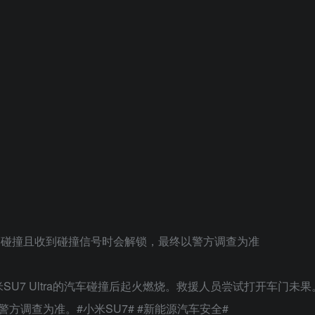
：车辆碰撞且收到碰撞信号时会解锁，最终以警方调查为准
SU7 Ultra的汽车碰撞后起火燃烧。救援人员尝试打开车门未
调查为准。#小米SU7# #新能源汽车安全#