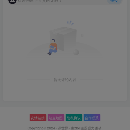
欢迎您留下宝贵的见解！
提交
暂无评论内容
友情链接
站点地图
隐私协议
合作联系
Copyright © 2024 ·
源世界
· 由
zibll主题
强力驱动.