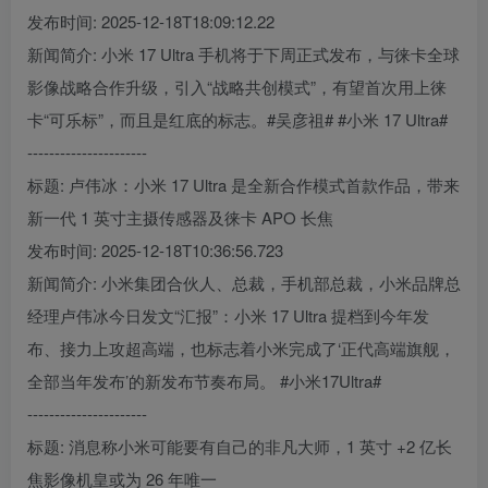
发布时间: 2025-12-18T18:09:12.22
新闻简介: 小米 17 Ultra 手机将于下周正式发布，与徕卡全球
影像战略合作升级，引入“战略共创模式”，有望首次用上徕
卡“可乐标”，而且是红底的标志。#吴彦祖# #小米 17 Ultra#
----------------------
标题: 卢伟冰：小米 17 Ultra 是全新合作模式首款作品，带来
新一代 1 英寸主摄传感器及徕卡 APO 长焦
发布时间: 2025-12-18T10:36:56.723
新闻简介: 小米集团合伙人、总裁，手机部总裁，小米品牌总
经理卢伟冰今日发文“汇报”：小米 17 Ultra 提档到今年发
布、接力上攻超高端，也标志着小米完成了‘正代高端旗舰，
全部当年发布’的新发布节奏布局。 #小米17Ultra#
----------------------
标题: 消息称小米可能要有自己的非凡大师，1 英寸 +2 亿长
焦影像机皇或为 26 年唯一