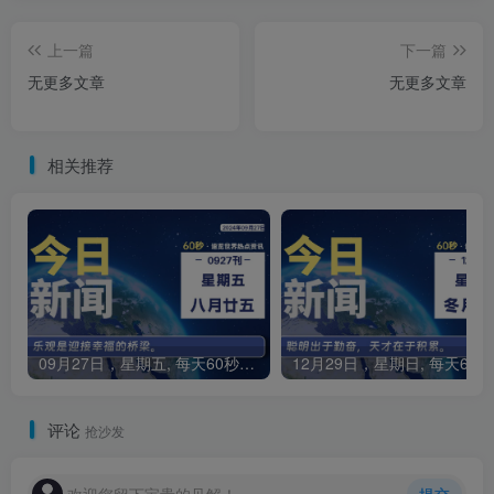
上一篇
下一篇
无更多文章
无更多文章
相关推荐
09月27日，星期五, 每天60秒读懂全世界！
1
评论
抢沙发