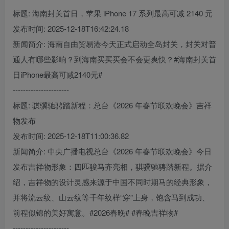
标题: 海南封关首日，苹果 iPhone 17 系列最高可减 2140 元
发布时间: 2025-12-18T16:42:24.18
新闻简介: 海南自由贸易港今天正式启动全岛封关，封关对普
通人有哪些影响？到海南买买买会不会更爽快？#海南封关首
日iPhone最高可减2140元#
----------------------
标题: 骐骥驰骋踏新程：总台《2026 年春节联欢晚会》吉祥
物发布
发布时间: 2025-12-18T11:00:36.82
新闻简介: 中央广播电视总台《2026 年春节联欢晚会》今日
发布吉祥物形象：四匹骏马齐亮相，骐骥驰骋踏新程。据介
绍，吉祥物的设计灵感来源于中国不同时期马的经典形象，
并将流云纹、山云纹等千年纹样“穿”上身，饱含马到成功、
前程似锦的美好寓意。#2026春晚# #春晚吉祥物#
----------------------