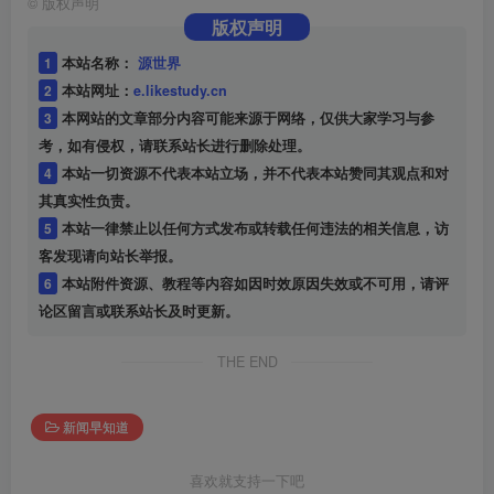
©
版权声明
版权声明
1
本站名称：
源世界
2
本站网址：
e.likestudy.cn
3
本网站的文章部分内容可能来源于网络，仅供大家学习与参
考，如有侵权，请联系站长进行删除处理。
4
本站一切资源不代表本站立场，并不代表本站赞同其观点和对
其真实性负责。
5
本站一律禁止以任何方式发布或转载任何违法的相关信息，访
客发现请向站长举报。
6
本站附件资源、教程等内容如因时效原因失效或不可用，请评
论区留言或联系站长及时更新。
THE END
新闻早知道
喜欢就支持一下吧