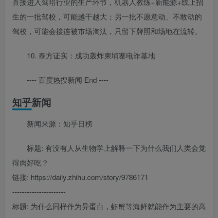
直接进入驾培行业的生产环节，机器人教练+新能源+线上招
生的一批驾校，可能越干越大；另一批不愿意动、不敢动的
驾校，可能会接连被市场淘汰，只留下牌照和场地在流转。
10. 泰方证实：成功轰炸柬埔寨电诈基地
---- 百度热搜新闻 End ----
知乎新闻
新闻来源：知乎日榜
标题: 有没有人从生物学上解释一下为什么我们人类会觉
得肉好吃？
链接: https://daily.zhihu.com/story/9786171
----------------------
标题: 为什么同样作为异蛋白，虾蟹等海鲜就能作为主要的高