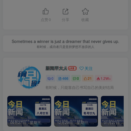
点赞
0
分享
收藏
Sometimes a winner is just a dreamer that never gives up.
有时候，成功者只是坚持梦想不放弃的人
新闻早大人
关注
0
466
0
21
1.2W+
有时候，只能靠自己书写自己的美好结局
09月27日，星期五, 每天60秒读懂全世界！
12月29日，星期日, 每天60秒读懂全世界！