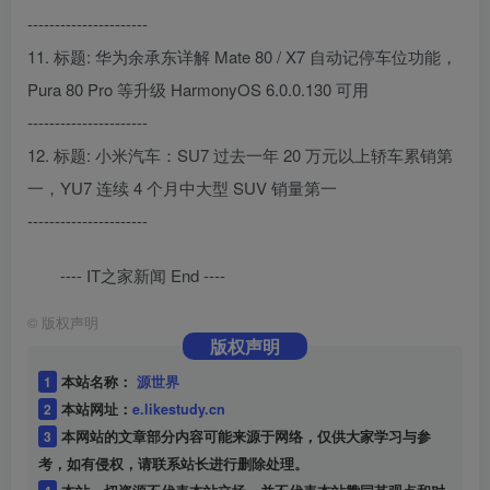
----------------------
11. 标题: 华为余承东详解 Mate 80 / X7 自动记停车位功能，
Pura 80 Pro 等升级 HarmonyOS 6.0.0.130 可用
----------------------
12. 标题: 小米汽车：SU7 过去一年 20 万元以上轿车累销第
一，YU7 连续 4 个月中大型 SUV 销量第一
----------------------
---- IT之家新闻 End ----
©
版权声明
版权声明
1
本站名称：
源世界
2
本站网址：
e.likestudy.cn
3
本网站的文章部分内容可能来源于网络，仅供大家学习与参
考，如有侵权，请联系站长进行删除处理。