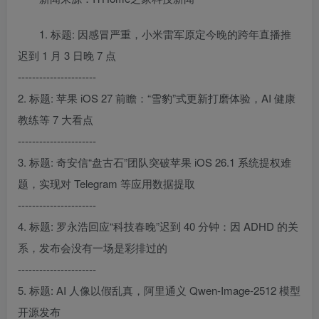
1. 标题: 因感冒严重，小米雷军原定今晚的跨年直播推
迟到 1 月 3 日晚 7 点
----------------------
2. 标题: 苹果 iOS 27 前瞻：“雪豹”式更新打磨体验，AI 健康
教练等 7 大看点
----------------------
3. 标题: 奇安信“盘古石”团队突破苹果 iOS 26.1 系统提权难
题，实现对 Telegram 等应用数据提取
----------------------
4. 标题: 罗永浩回应“科技春晚”迟到 40 分钟：因 ADHD 的关
系，发布会没有一场是彩排过的
----------------------
5. 标题: AI 人像以假乱真，阿里通义 Qwen-Image-2512 模型
开源发布