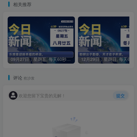
相关推荐
09月27日，星期五, 每天60秒读懂全世界！
1
评论
抢沙发
欢迎您留下宝贵的见解！
提交