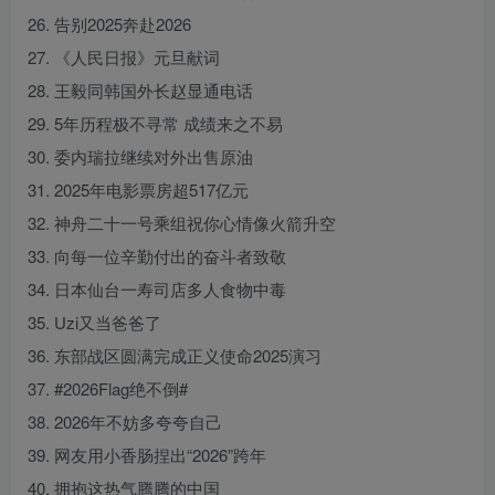
26. 告别2025奔赴2026
27. 《人民日报》元旦献词
28. 王毅同韩国外长赵显通电话
29. 5年历程极不寻常 成绩来之不易
30. 委内瑞拉继续对外出售原油
31. 2025年电影票房超517亿元
32. 神舟二十一号乘组祝你心情像火箭升空
33. 向每一位辛勤付出的奋斗者致敬
34. 日本仙台一寿司店多人食物中毒
35. Uzi又当爸爸了
36. 东部战区圆满完成正义使命2025演习
37. #2026Flag绝不倒#
38. 2026年不妨多夸夸自己
39. 网友用小香肠捏出“2026”跨年
40. 拥抱这热气腾腾的中国