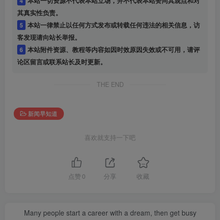
4
本站一切资源不代表本站立场，并不代表本站赞同其观点和对
其真实性负责。
5
本站一律禁止以任何方式发布或转载任何违法的相关信息，访
客发现请向站长举报。
6
本站附件资源、教程等内容如因时效原因失效或不可用，请评
论区留言或联系站长及时更新。
THE END
新闻早知道
喜欢就支持一下吧
点赞
0
分享
收藏
Many people start a career with a dream, then get busy