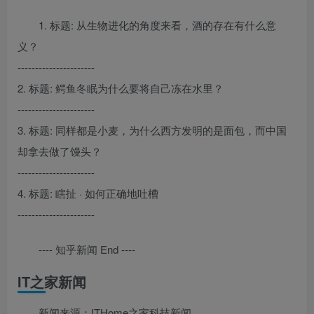
1. 标题: 从生物进化的角度来看，酒的存在有什么意
义？
----------------------
2. 标题: 鳄鱼冬眠为什么要将自己冻在水里？
----------------------
3. 标题: 同样都是小麦，为什么西方发明的是面包，而中国
却拿去做了馒头？
----------------------
4. 标题: 瞎扯 · 如何正确地吐槽
----------------------
---- 知乎新闻 End ----
IT之家新闻
新闻来源：ITHome之家科技新闻