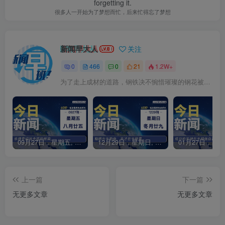
forgetting it.
很多人一开始为了梦想而忙，后来忙得忘了梦想
新闻早大人
关注
0
466
0
21
1.2W+
为了走上成材的道路，钢铁决不惋惜璀璨的钢花被遗弃
09月27日，星期五, 每天60秒读懂全世界！
12月29日，星期日, 每天60秒读懂全世界！
上一篇
下一篇
无更多文章
无更多文章