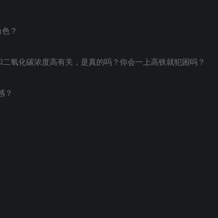
角色？
频率和二氧化碳浓度高有关，是真的吗？你会一上高铁就犯困吗？
感？