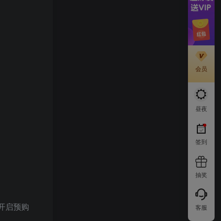
会员
昼夜
签到
抽奖
即日开启预购
客服