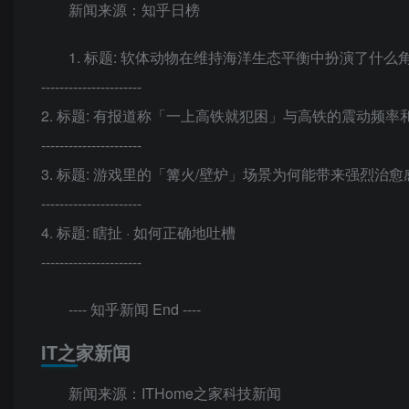
新闻来源：知乎日榜
1. 标题: 软体动物在维持海洋生态平衡中扮演了什么
----------------------
2. 标题: 有报道称「一上高铁就犯困」与高铁的震动
----------------------
3. 标题: 游戏里的「篝火/壁炉」场景为何能带来强烈治愈
----------------------
4. 标题: 瞎扯 · 如何正确地吐槽
----------------------
---- 知乎新闻 End ----
IT之家新闻
新闻来源：ITHome之家科技新闻