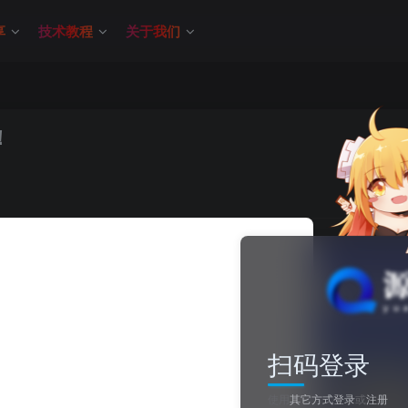
享
技术教程
关于我们
！
关注
0
扫码登录
使用
其它方式登录
或
注册