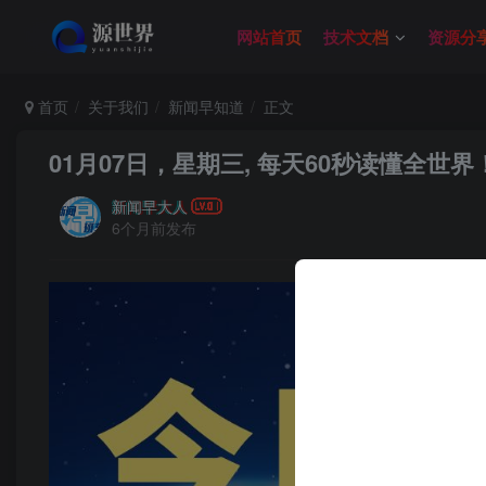
网站首页
技术文档
资源分
首页
关于我们
新闻早知道
正文
01月07日，星期三, 每天60秒读懂全世界
新闻早大人
6个月前发布