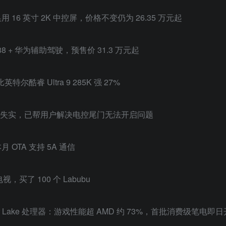
：换用 16 英寸 2K 中控屏，价格不变仍为 26.35 万元起
888 + 华为辅助驾驶，预售价 31.3 万元起
英特尔酷睿 Ultra 9 285K 强 27%
”完全失实，已帮用户解决电控尾门无法开启问题
型本月 OTA 支持 5A 通信
买了 100 个 Labubu
Panther Lake 处理器：游戏性能超 AMD 约 73%，首批消费级笔电