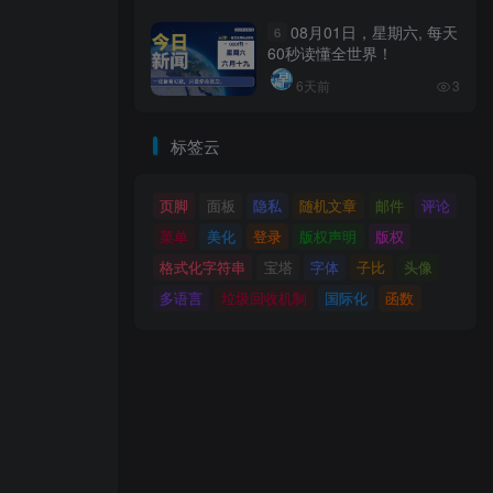
08月01日，星期六, 每天
6
60秒读懂全世界！
6天前
3
标签云
页脚
面板
隐私
随机文章
邮件
评论
菜单
美化
登录
版权声明
版权
格式化字符串
宝塔
字体
子比
头像
多语言
垃圾回收机制
国际化
函数