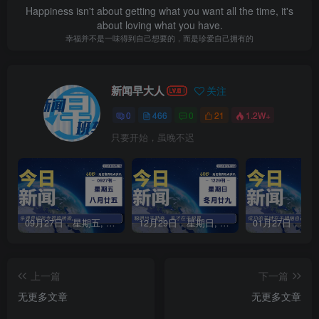
Happiness isn't about getting what you want all the time, it's
about loving what you have.
幸福并不是一味得到自己想要的，而是珍爱自己拥有的
新闻早大人
关注
0
466
0
21
1.2W+
只要开始，虽晚不迟
09月27日，星期五, 每天60秒读懂全世界！
12月29日，星期日, 每天60秒读懂全世界！
上一篇
下一篇
无更多文章
无更多文章