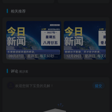
相关推荐
09月27日，星期五, 每天60秒读懂全世界！
1
评论
抢沙发
欢迎您留下宝贵的见解！
提交