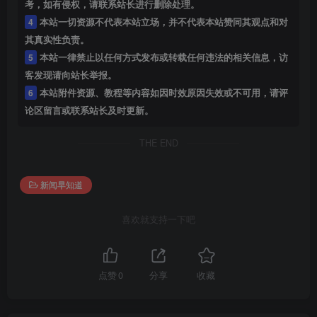
考，如有侵权，请联系站长进行删除处理。
4
本站一切资源不代表本站立场，并不代表本站赞同其观点和对
其真实性负责。
5
本站一律禁止以任何方式发布或转载任何违法的相关信息，访
客发现请向站长举报。
6
本站附件资源、教程等内容如因时效原因失效或不可用，请评
论区留言或联系站长及时更新。
THE END
新闻早知道
喜欢就支持一下吧
点赞
0
分享
收藏