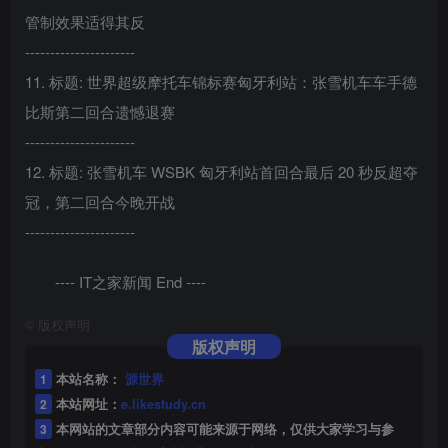
管制效果适得其反
----------------------
11. 标题: 世界超级摩托车锦标赛匈牙利站：张雪机车车手德
比斯第二回合遗憾退赛
----------------------
12. 标题: 张雪机车 WSBK 匈牙利站首回合最后 20 秒反超夺
冠，第二回合今晚开战
----------------------
---- IT之家新闻 End ----
©
版权声明
版权声明
1
本站名称：
源世界
2
本站网址：
e.likestudy.cn
3
本网站的文章部分内容可能来源于网络，仅供大家学习与参