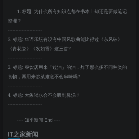
1. 标题: 为什么所有知识点都在书本上却还是要做笔记
整理？
----------------------
2. 标题: 华语乐坛有没有中国风歌曲能比得过《东风破》
《青花瓷》《发如雪》这三首?
----------------------
3. 标题: 餐饮店用来「过油」的油，炸了那么多不同种类的
食物，再用来炒菜难道不会串味吗?
----------------------
4. 标题: 大象喝水会不会吸到鼻涕？
----------------------
---- 知乎新闻 End ----
IT之家新闻