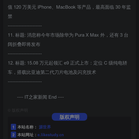
值 120 万美元 iPhone、MacBook 等产品，最高面临 30 年监
禁
----------------------
11. 标题: 消息称今年市场除华为 Pura X Max 外，还有 3 台
阔折叠即将发布
----------------------
12. 标题: 15.08 万元起领汇 e9 正式上市：定位 C 级纯电轿
车，搭载比亚迪第二代刀片电池及闪充技术
----------------------
---- IT之家新闻 End ----
©
版权声明
版权声明
1
本站名称：
源世界
2
本站网址：
e.likestudy.cn