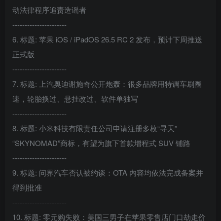
动法律程序追责造谣者
----------------------
6. 标题: 苹果 iOS / iPadOS 26.5 RC 2 发布，预计下周推送
正式版
----------------------
7. 标题: 上汽奥迪谢施奇公开炮轰：很多品牌用特调车刷圈
速，轮胎换过、悬挂改过、软件单独写
----------------------
8. 标题: 小米科技有限责任公司申请注册多枚“寻天”
“SKYNOMAD”商标，有望为旗下首款增程式 SUV 铺路
----------------------
9. 标题: 问界汽车否认被约谈：OTA 内容均依法完成备案并
得到批准
----------------------
10. 标题: 零元购失败：美国三男子在苹果零售店门口劫走价