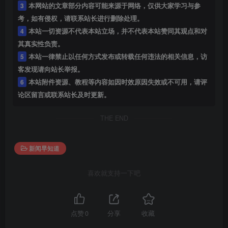
3
本网站的文章部分内容可能来源于网络，仅供大家学习与参
考，如有侵权，请联系站长进行删除处理。
4
本站一切资源不代表本站立场，并不代表本站赞同其观点和对
其真实性负责。
5
本站一律禁止以任何方式发布或转载任何违法的相关信息，访
客发现请向站长举报。
6
本站附件资源、教程等内容如因时效原因失效或不可用，请评
论区留言或联系站长及时更新。
THE END
新闻早知道
喜欢就支持一下吧
点赞
0
分享
收藏