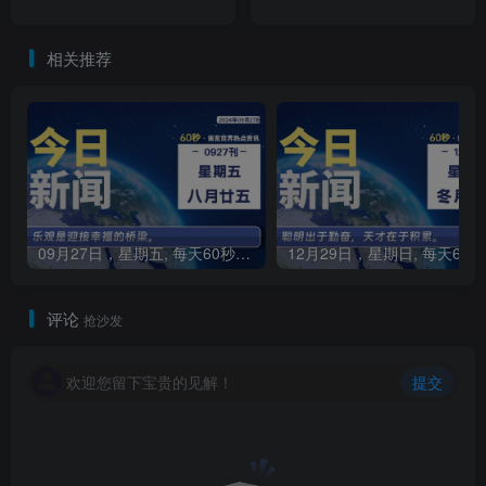
相关推荐
09月27日，星期五, 每天60秒读懂全世界！
1
评论
抢沙发
欢迎您留下宝贵的见解！
提交