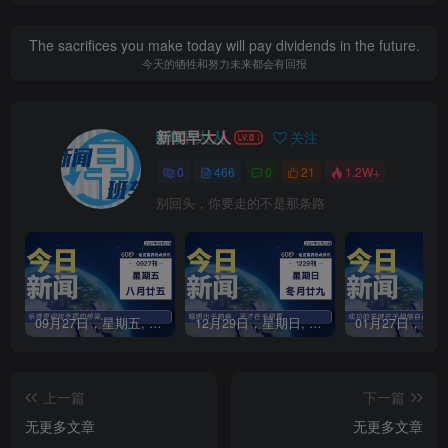
The sacrifices you make today will pay dividends in the future.
今天的牺牲和努力未来都会有回报
新闻早大人
关注
0
466
0
21
1.2W+
别回头，你要走的不是那条路
09月27日，星期五, 每天60秒读懂全世界！
12月29日，星期日, 每天60秒读懂全世界！
上一篇
下一篇
无更多文章
无更多文章