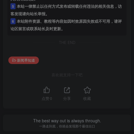
5
本站一律禁止以任何方式发布或转载任何违法的相关信息，访
客发现请向站长举报。
6
本站附件资源、教程等内容如因时效原因失效或不可用，请评
论区留言或联系站长及时更新。
THE END
新闻早知道
喜欢就支持一下吧
点赞
0
分享
收藏
The best way out is always through.
一路走到底，你就会发现那个最佳出口