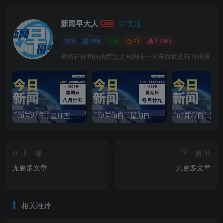
新闻早大人
关注
0
466
0
21
1.2W+
横跨在你和你的梦想之间的唯一的东西就是奋力拼搏
09月27日，星期五, 每天60秒读懂全世界！
12月29日，星期日, 每天60秒读懂全世界！
上一篇
下一篇
无更多文章
无更多文章
相关推荐