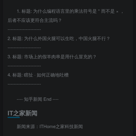
1. 标题: 为什么编程语言里的乘法符号是 * 而不是 × ，
后者不应该更符合主流吗？
----------------------
2. 标题: 为什么外国火腿可以生吃，中国火腿不行？
----------------------
3. 标题: 市场上的假羊肉串是用什么冒充的？
----------------------
4. 标题: 瞎扯 · 如何正确地吐槽
----------------------
---- 知乎新闻 End ----
IT之家新闻
新闻来源：ITHome之家科技新闻