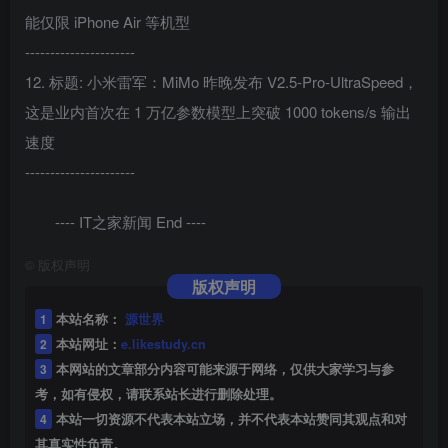
能仅限 iPhone Air 等机型
----------------------
12. 标题: 小米雷军：MiMo 昨晚发布 V2.5-Pro-UltraSpeed，
这是业内首次在 1 万亿参数模型上突破 1000 tokens/s 输出
速度
----------------------
---- IT之家新闻 End ----
©
版权声明
版权声明
1
本站名称：
源世界
2
本站网址：
e.likestudy.cn
3
本网站的文章部分内容可能来源于网络，仅供大家学习与参
考，如有侵权，请联系站长进行删除处理。
4
本站一切资源不代表本站立场，并不代表本站赞同其观点和对
其真实性负责。