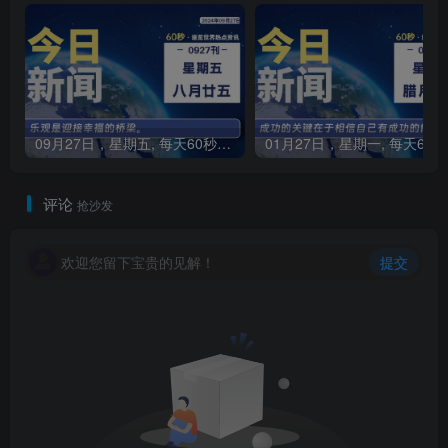
09月27日，星期五, 每天60秒读懂全世界！
0
评论
抢沙发
欢迎您留下宝贵的见解！
提交