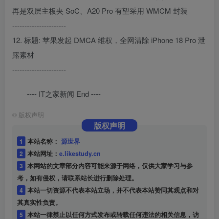
再是双层主板夹 SoC、A20 Pro 有望采用 WMCM 封装
----------------------
12. 标题: 苹果发起 DMCA 维权，全网清除 iPhone 18 Pro 泄
露素材
----------------------
---- IT之家新闻 End ----
©
版权声明
版权声明
1
本站名称：
源世界
2
本站网址：
e.likestudy.cn
3
本网站的文章部分内容可能来源于网络，仅供大家学习与参
考，如有侵权，请联系站长进行删除处理。
4
本站一切资源不代表本站立场，并不代表本站赞同其观点和对
其真实性负责。
5
本站一律禁止以任何方式发布或转载任何违法的相关信息，访