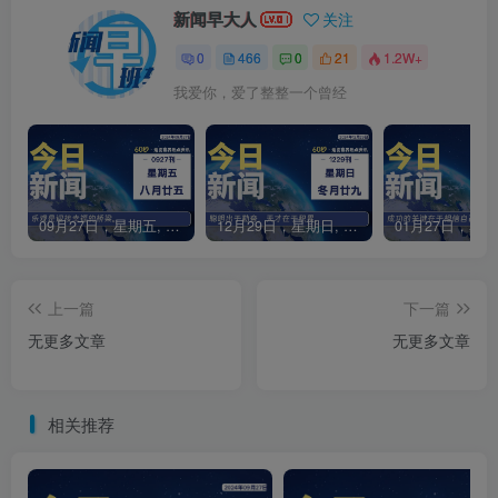
新闻早大人
关注
0
466
0
21
1.2W+
我爱你，爱了整整一个曾经
09月27日，星期五, 每天60秒读懂全世界！
12月29日，星期日, 每天60秒读懂全世界！
上一篇
下一篇
无更多文章
无更多文章
相关推荐