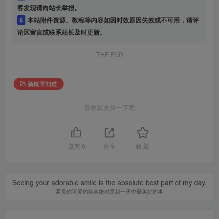
客发现请向站长举报。
6
本站附件资源、教程等内容如因时效原因失效或不可用，请评
论区留言或联系站长及时更新。
THE END
新闻早知道
喜欢就支持一下吧
点赞
0
分享
收藏
Seeing your adorable smile is the absolute best part of my day.
看见你可爱的笑容绝对是我一天中最美好的事